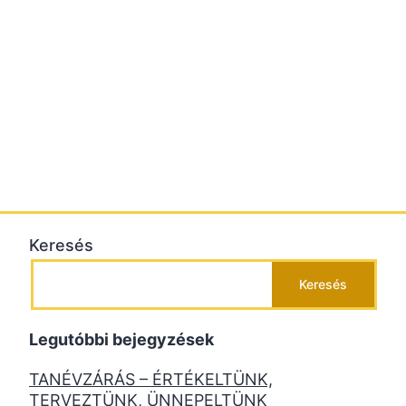
Keresés
Keresés
Legutóbbi bejegyzések
TANÉVZÁRÁS – ÉRTÉKELTÜNK,
TERVEZTÜNK, ÜNNEPELTÜNK