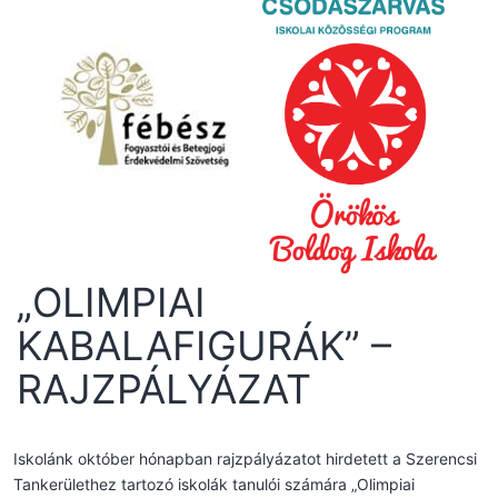
„OLIMPIAI
KABALAFIGURÁK” –
RAJZPÁLYÁZAT
Iskolánk október hónapban rajzpályázatot hirdetett a Szerencsi
Tankerülethez tartozó iskolák tanulói számára „Olimpiai