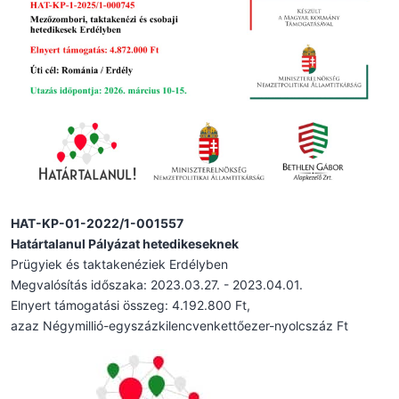
HAT-KP-01-2022/1-001557
Határtalanul Pályázat hetedikeseknek
Prügyiek és taktakenéziek Erdélyben
Megvalósítás időszaka: 2023.03.27. - 2023.04.01.
Elnyert támogatási összeg: 4.192.800 Ft,
azaz Négymillió-egyszázkilencvenkettőezer-nyolcszáz Ft