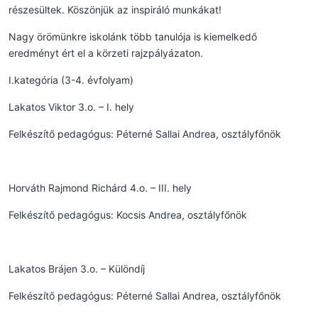
részesültek. Köszönjük az inspiráló munkákat!
Nagy örömünkre iskolánk több tanulója is kiemelkedő
eredményt ért el a körzeti rajzpályázaton.
I.kategória (3-4. évfolyam)
Lakatos Viktor 3.o. – I. hely
Felkészítő pedagógus: Péterné Sallai Andrea, osztályfőnök
Horváth Rajmond Richárd 4.o. – III. hely
Felkészítő pedagógus: Kocsis Andrea, osztályfőnök
Lakatos Brájen 3.o. – Különdíj
Felkészítő pedagógus: Péterné Sallai Andrea, osztályfőnök