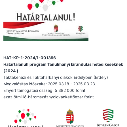
HAT-KP-1-2024/1-001396
Határtalanul! program Tanulmányi kirándulás hetedikeseknek
(2024.)
Taktakenézi és Taktaharkányi diákok Erdélyben (Erdély)
Megvalósítás időszaka: 2025.03.18.- 2025.03.23.
Elnyert támogatási összeg: 5 382 000 forint
azaz ötmillió-háromszáznyolcvankettőezer forint