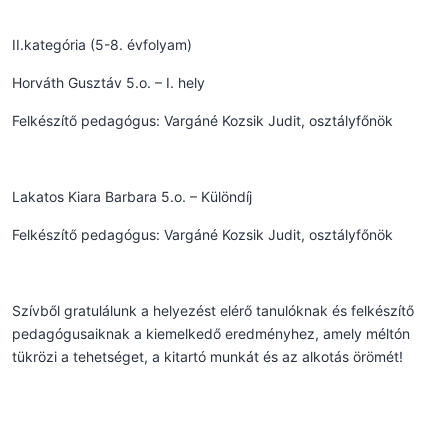
II.kategória (5-8. évfolyam)
Horváth Gusztáv 5.o. – I. hely
Felkészítő pedagógus: Vargáné Kozsik Judit, osztályfőnök
Lakatos Kiara Barbara 5.o. – Különdíj
Felkészítő pedagógus: Vargáné Kozsik Judit, osztályfőnök
Szívből gratulálunk a helyezést elérő tanulóknak és felkészítő
pedagógusaiknak a kiemelkedő eredményhez, amely méltón
tükrözi a tehetséget, a kitartó munkát és az alkotás örömét!