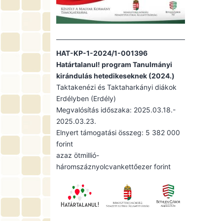
HAT-KP-1-2024/1-001396
Határtalanul! program Tanulmányi
kirándulás hetedikeseknek (2024.)
Taktakenézi és Taktaharkányi diákok
Erdélyben (Erdély)
Megvalósítás időszaka: 2025.03.18.-
2025.03.23.
Elnyert támogatási összeg: 5 382 000
forint
azaz ötmillió-
háromszáznyolcvankettőezer forint