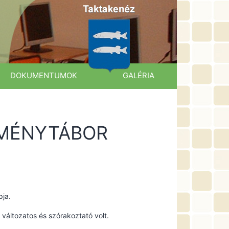
DOKUMENTUMOK
GALÉRIA
LMÉNYTÁBOR
pja.
változatos és szórakoztató volt.