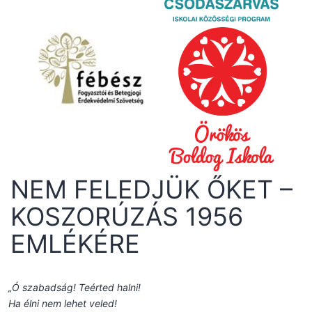
NEM FELEDJÜK ŐKET –
KOSZORÚZÁS 1956
EMLÉKÉRE
„Ó szabadság! Teérted halni!
Ha élni nem lehet veled!