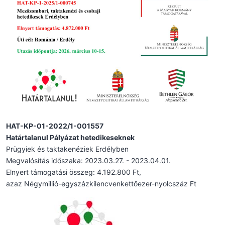
HAT-KP-01-2022/1-001557
Határtalanul Pályázat hetedikeseknek
Prügyiek és taktakenéziek Erdélyben
Megvalósítás időszaka: 2023.03.27. - 2023.04.01.
Elnyert támogatási összeg: 4.192.800 Ft,
azaz Négymillió-egyszázkilencvenkettőezer-nyolcszáz Ft