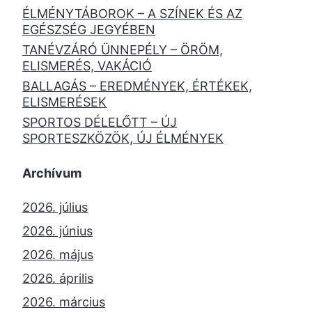
ÉLMÉNYTÁBOROK – A SZÍNEK ÉS AZ
EGÉSZSÉG JEGYÉBEN
TANÉVZÁRÓ ÜNNEPÉLY – ÖRÖM,
ELISMERÉS, VAKÁCIÓ
BALLAGÁS – EREDMÉNYEK, ÉRTÉKEK,
ELISMERÉSEK
SPORTOS DÉLELŐTT – ÚJ
SPORTESZKÖZÖK, ÚJ ÉLMÉNYEK
Archívum
2026. július
2026. június
2026. május
2026. április
2026. március