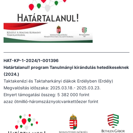
HAT-KP-1-2024/1-001396
Határtalanul! program Tanulmányi kirándulás hetedikeseknek
(2024.)
Taktakenézi és Taktaharkányi diákok Erdélyben (Erdély)
Megvalósítás időszaka: 2025.03.18.- 2025.03.23.
Elnyert támogatási összeg: 5 382 000 forint
azaz ötmillió-háromszáznyolcvankettőezer forint