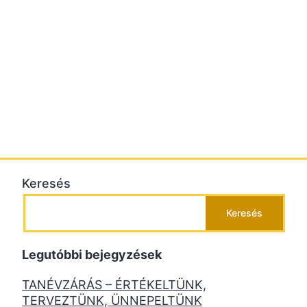
Keresés
Keresés
Legutóbbi bejegyzések
TANÉVZÁRÁS – ÉRTÉKELTÜNK,
TERVEZTÜNK, ÜNNEPELTÜNK