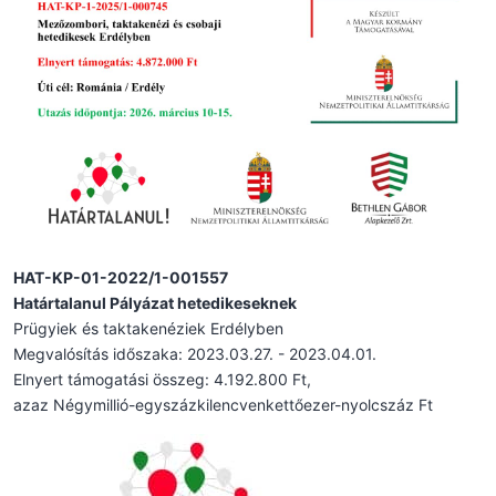
HAT-KP-01-2022/1-001557
Határtalanul Pályázat hetedikeseknek
Prügyiek és taktakenéziek Erdélyben
Megvalósítás időszaka: 2023.03.27. - 2023.04.01.
Elnyert támogatási összeg: 4.192.800 Ft,
azaz Négymillió-egyszázkilencvenkettőezer-nyolcszáz Ft