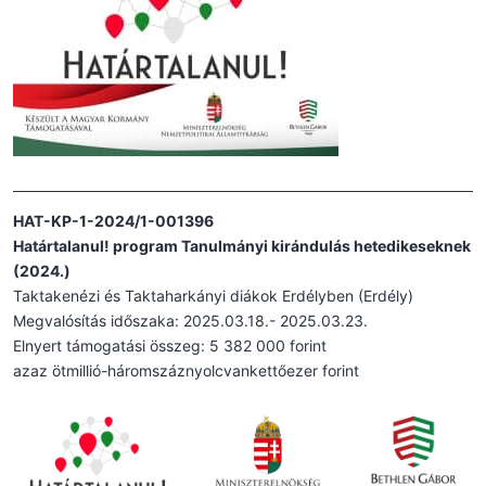
HAT-KP-1-2024/1-001396
Határtalanul! program Tanulmányi kirándulás hetedikeseknek
(2024.)
Taktakenézi és Taktaharkányi diákok Erdélyben (Erdély)
Megvalósítás időszaka: 2025.03.18.- 2025.03.23.
Elnyert támogatási összeg: 5 382 000 forint
azaz ötmillió-háromszáznyolcvankettőezer forint