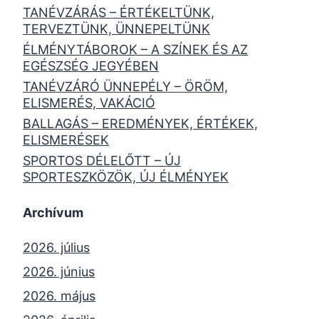
TANÉVZÁRÁS – ÉRTÉKELTÜNK,
TERVEZTÜNK, ÜNNEPELTÜNK
ÉLMÉNYTÁBOROK – A SZÍNEK ÉS AZ
EGÉSZSÉG JEGYÉBEN
TANÉVZÁRÓ ÜNNEPÉLY – ÖRÖM,
ELISMERÉS, VAKÁCIÓ
BALLAGÁS – EREDMÉNYEK, ÉRTÉKEK,
ELISMERÉSEK
SPORTOS DÉLELŐTT – ÚJ
SPORTESZKÖZÖK, ÚJ ÉLMÉNYEK
Archívum
2026. július
2026. június
2026. május