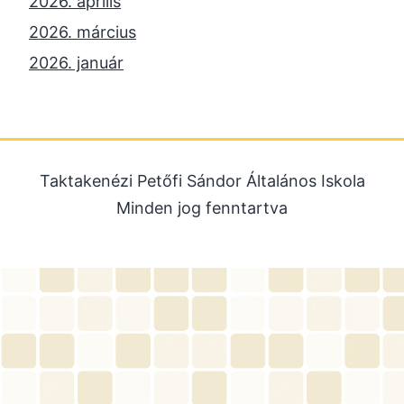
2026. április
2026. március
2026. január
2025. december
2025. október
2025. szeptember
Taktakenézi Petőfi Sándor Általános Iskola
2025. július
Minden jog fenntartva
2025. június
2025. május
2025. április
2025. március
2025. január
2024. december
2024. november