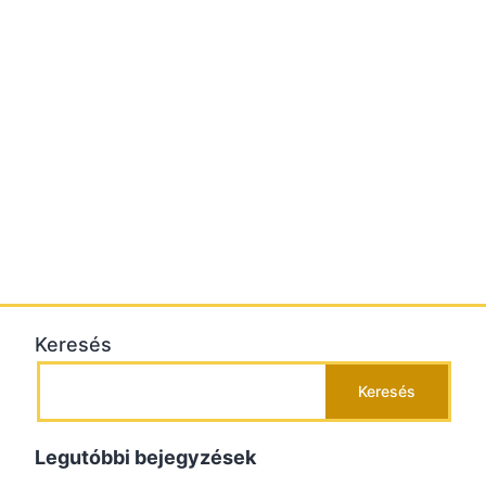
Keresés
Keresés
Legutóbbi bejegyzések