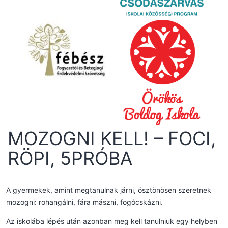
MOZOGNI KELL! – FOCI,
RÖPI, 5PRÓBA
A gyermekek, amint megtanulnak járni, ösztönösen szeretnek
mozogni: rohangálni, fára mászni, fogócskázni.
Az iskolába lépés után azonban meg kell tanulniuk egy helyben