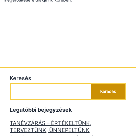
Keresés
Keresés
Legutóbbi bejegyzések
TANÉVZÁRÁS – ÉRTÉKELTÜNK,
TERVEZTÜNK, ÜNNEPELTÜNK