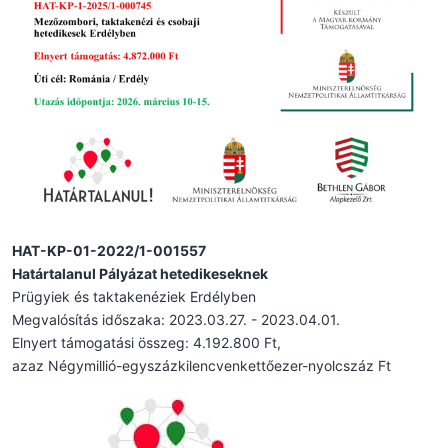
HAT-KP-01-2022/1-001557
Határtalanul Pályázat hetedikeseknek
Prügyiek és taktakenéziek Erdélyben
Megvalósítás időszaka: 2023.03.27. - 2023.04.01.
Elnyert támogatási összeg: 4.192.800 Ft,
azaz Négymillió-egyszázkilencvenkettőezer-nyolcszáz Ft