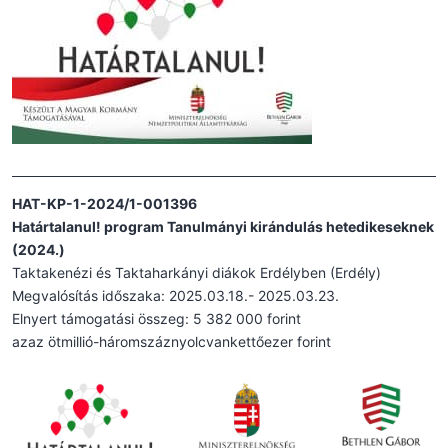
HAT-KP-1-2024/1-001396
Határtalanul! program Tanulmányi kirándulás hetedikeseknek
(2024.)
Taktakenézi és Taktaharkányi diákok Erdélyben (Erdély)
Megvalósítás időszaka: 2025.03.18.- 2025.03.23.
Elnyert támogatási összeg: 5 382 000 forint
azaz ötmillió-háromszáznyolcvankettőezer forint