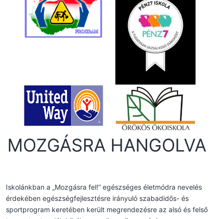
MOZGÁSRA HANGOLVA
Iskolánkban a „Mozgásra fel!” egészséges életmódra nevelés
érdekében egészségfejlesztésre irányuló szabadidős- és
sportprogram keretében került megrendezésre az alsó és felső