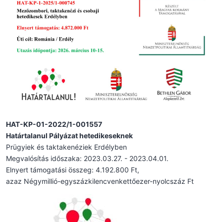
HAT-KP-01-2022/1-001557
Határtalanul Pályázat hetedikeseknek
Prügyiek és taktakenéziek Erdélyben
Megvalósítás időszaka: 2023.03.27. - 2023.04.01.
Elnyert támogatási összeg: 4.192.800 Ft,
azaz Négymillió-egyszázkilencvenkettőezer-nyolcszáz Ft