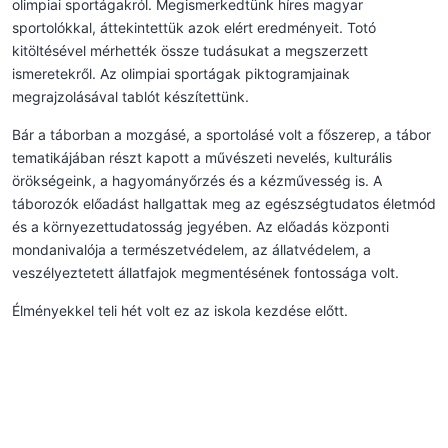
olimpiai sportágakról. Megismerkedtünk híres magyar
sportolókkal, áttekintettük azok elért eredményeit. Totó
kitöltésével mérhették össze tudásukat a megszerzett
ismeretekről. Az olimpiai sportágak piktogramjainak
megrajzolásával tablót készítettünk.
Bár a táborban a mozgásé, a sportolásé volt a főszerep, a tábor
tematikájában részt kapott a művészeti nevelés, kulturális
örökségeink, a hagyományőrzés és a kézművesség is. A
táborozók előadást hallgattak meg az egészségtudatos életmód
és a környezettudatosság jegyében. Az előadás központi
mondanivalója a természetvédelem, az állatvédelem, a
veszélyeztetett állatfajok megmentésének fontossága volt.
Élményekkel teli hét volt ez az iskola kezdése előtt.