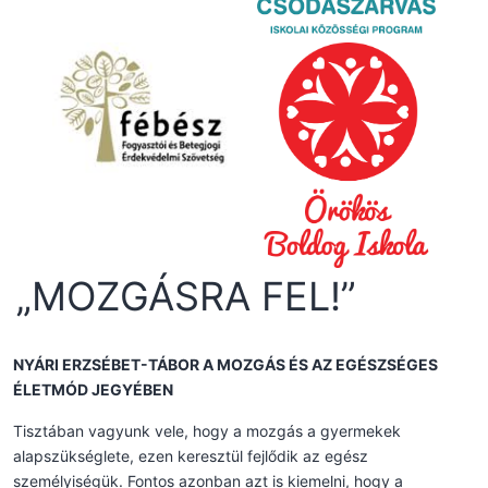
„MOZGÁSRA FEL!”
NYÁRI ERZSÉBET-TÁBOR A MOZGÁS ÉS AZ EGÉSZSÉGES
ÉLETMÓD JEGYÉBEN
Tisztában vagyunk vele, hogy a mozgás a gyermekek
alapszükséglete, ezen keresztül fejlődik az egész
személyiségük. Fontos azonban azt is kiemelni, hogy a