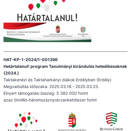
HAT-KP-1-2024/1-001396
Határtalanul! program Tanulmányi kirándulás hetedikeseknek
(2024.)
Taktakenézi és Taktaharkányi diákok Erdélyben (Erdély)
Megvalósítás időszaka: 2025.03.18.- 2025.03.23.
Elnyert támogatási összeg: 5 382 000 forint
azaz ötmillió-háromszáznyolcvankettőezer forint