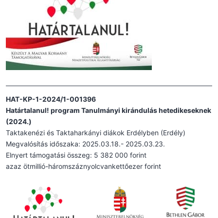
HAT-KP-1-2024/1-001396
Határtalanul! program Tanulmányi kirándulás hetedikeseknek
(2024.)
Taktakenézi és Taktaharkányi diákok Erdélyben (Erdély)
Megvalósítás időszaka: 2025.03.18.- 2025.03.23.
Elnyert támogatási összeg: 5 382 000 forint
azaz ötmillió-háromszáznyolcvankettőezer forint