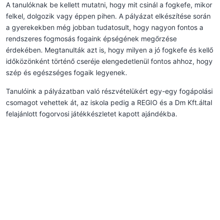
A tanulóknak be kellett mutatni, hogy mit csinál a fogkefe, mikor
felkel, dolgozik vagy éppen pihen. A pályázat elkészítése során
a gyerekekben még jobban tudatosult, hogy nagyon fontos a
rendszeres fogmosás fogaink épségének megőrzése
érdekében. Megtanulták azt is, hogy milyen a jó fogkefe és kellő
időközönként történő cseréje elengedetlenül fontos ahhoz, hogy
szép és egészséges fogaik legyenek.
Tanulóink a pályázatban való részvételükért egy-egy fogápolási
csomagot vehettek át, az iskola pedig a REGIO és a Dm Kft.által
felajánlott fogorvosi játékkészletet kapott ajándékba.