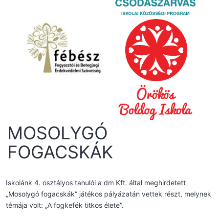
MOSOLYGÓ
FOGACSKÁK
Iskolánk 4. osztályos tanulói a dm Kft. által meghirdetett
„Mosolygó fogacskák” játékos pályázatán vettek részt, melynek
témája volt: „A fogkefék titkos élete”.