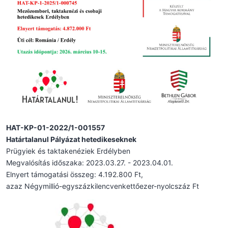
HAT-KP-01-2022/1-001557
Határtalanul Pályázat hetedikeseknek
Prügyiek és taktakenéziek Erdélyben
Megvalósítás időszaka: 2023.03.27. - 2023.04.01.
Elnyert támogatási összeg: 4.192.800 Ft,
azaz Négymillió-egyszázkilencvenkettőezer-nyolcszáz Ft