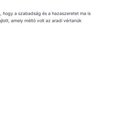
is, hogy a szabadság és a hazaszeretet ma is
ott, amely méltó volt az aradi vértanúk