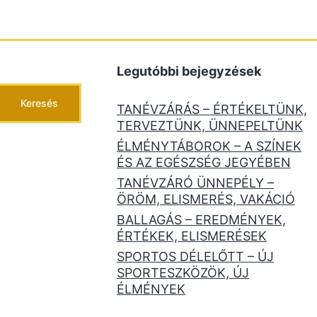
Legutóbbi bejegyzések
Keresés
TANÉVZÁRÁS – ÉRTÉKELTÜNK,
TERVEZTÜNK, ÜNNEPELTÜNK
ÉLMÉNYTÁBOROK – A SZÍNEK
ÉS AZ EGÉSZSÉG JEGYÉBEN
TANÉVZÁRÓ ÜNNEPÉLY –
ÖRÖM, ELISMERÉS, VAKÁCIÓ
BALLAGÁS – EREDMÉNYEK,
ÉRTÉKEK, ELISMERÉSEK
SPORTOS DÉLELŐTT – ÚJ
SPORTESZKÖZÖK, ÚJ
ÉLMÉNYEK