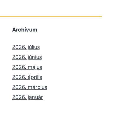
Archívum
2026. július
2026. június
2026. május
2026. április
2026. március
2026. január
2025. december
2025. október
2025. szeptember