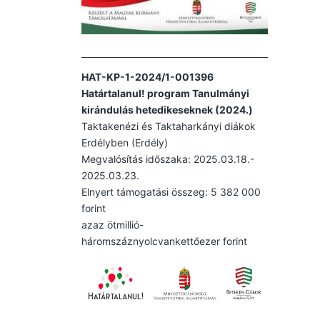
HAT-KP-1-2024/1-001396
Határtalanul! program Tanulmányi
kirándulás hetedikeseknek (2024.)
Taktakenézi és Taktaharkányi diákok
Erdélyben (Erdély)
Megvalósítás időszaka: 2025.03.18.-
2025.03.23.
Elnyert támogatási összeg: 5 382 000
forint
azaz ötmillió-
háromszáznyolcvankettőezer forint