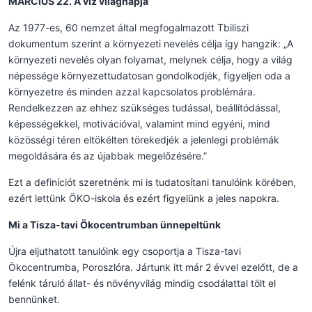
MÁRCIUS 22. A víz világnapja
Az 1977-es, 60 nemzet által megfogalmazott Tbiliszi
dokumentum szerint a környezeti nevelés célja így hangzik: „A
környezeti nevelés olyan folyamat, melynek célja, hogy a világ
népessége környezettudatosan gondolkodjék, figyeljen oda a
környezetre és minden azzal kapcsolatos problémára.
Rendelkezzen az ehhez szükséges tudással, beállítódással,
képességekkel, motivációval, valamint mind egyéni, mind
közösségi téren eltökélten törekedjék a jelenlegi problémák
megoldására és az újabbak megelőzésére.”
Ezt a definíciót szeretnénk mi is tudatosítani tanulóink körében,
ezért lettünk ÖKO-iskola és ezért figyelünk a jeles napokra.
Mi a Tisza-tavi Ökocentrumban ünnepeltünk
Újra eljuthatott tanulóink egy csoportja a Tisza-tavi
Ökocentrumba, Poroszlóra. Jártunk itt már 2 évvel ezelőtt, de a
felénk táruló állat- és növényvilág mindig csodálattal tölt el
bennünket.