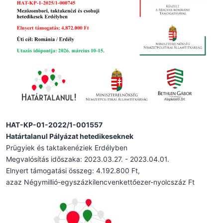
HAT-KP-01-2022/1-001557
Határtalanul Pályázat hetedikeseknek
Prügyiek és taktakenéziek Erdélyben
Megvalósítás időszaka: 2023.03.27. - 2023.04.01.
Elnyert támogatási összeg: 4.192.800 Ft,
azaz Négymillió-egyszázkilencvenkettőezer-nyolcszáz Ft