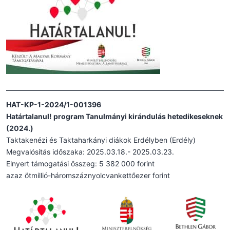
HAT-KP-1-2024/1-001396
Határtalanul! program Tanulmányi kirándulás hetedikeseknek
(2024.)
Taktakenézi és Taktaharkányi diákok Erdélyben (Erdély)
Megvalósítás időszaka: 2025.03.18.- 2025.03.23.
Elnyert támogatási összeg: 5 382 000 forint
azaz ötmillió-háromszáznyolcvankettőezer forint