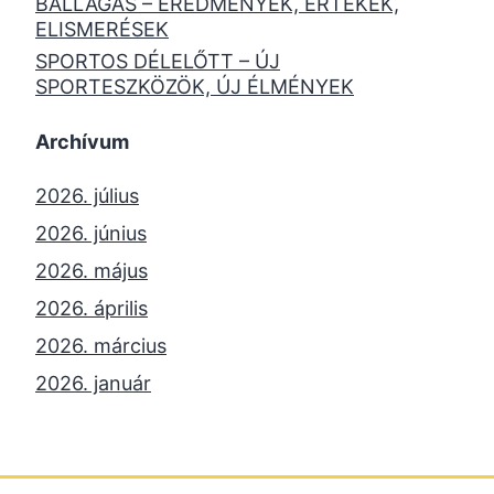
BALLAGÁS – EREDMÉNYEK, ÉRTÉKEK,
ELISMERÉSEK
SPORTOS DÉLELŐTT – ÚJ
SPORTESZKÖZÖK, ÚJ ÉLMÉNYEK
Archívum
2026. július
2026. június
2026. május
2026. április
2026. március
2026. január
2025. december
2025. október