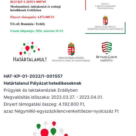
HAT-KP-01-2022/1-001557
Határtalanul Pályázat hetedikeseknek
Prügyiek és taktakenéziek Erdélyben
Megvalósítás időszaka: 2023.03.27. - 2023.04.01.
Elnyert támogatási összeg: 4.192.800 Ft,
azaz Négymillió-egyszázkilencvenkettőezer-nyolcszáz Ft