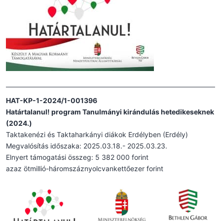
HAT-KP-1-2024/1-001396
Határtalanul! program Tanulmányi kirándulás hetedikeseknek
(2024.)
Taktakenézi és Taktaharkányi diákok Erdélyben (Erdély)
Megvalósítás időszaka: 2025.03.18.- 2025.03.23.
Elnyert támogatási összeg: 5 382 000 forint
azaz ötmillió-háromszáznyolcvankettőezer forint