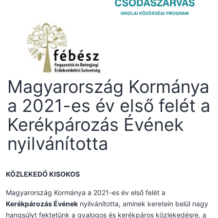
Magyarország Kormánya
a 2021-es év első felét a
Kerékpározás Évének
nyilvánította
KÖZLEKEDŐ KISOKOS
Magyarország Kormánya a 2021-es év első felét a
Kerékpározás Évének
nyilvánította, aminek keretein belül nagy
hangsúlyt fektetünk a gyalogos és kerékpáros közlekedésre, a