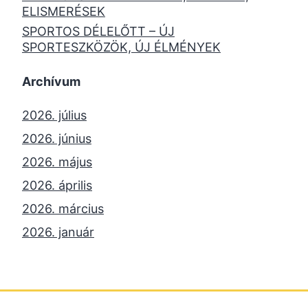
ELISMERÉSEK
SPORTOS DÉLELŐTT – ÚJ
SPORTESZKÖZÖK, ÚJ ÉLMÉNYEK
Archívum
2026. július
2026. június
2026. május
2026. április
2026. március
2026. január
2025. december
2025. október
2025. szeptember