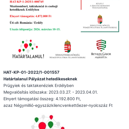
HAT-KP-01-2022/1-001557
Határtalanul Pályázat hetedikeseknek
Prügyiek és taktakenéziek Erdélyben
Megvalósítás időszaka: 2023.03.27. - 2023.04.01.
Elnyert támogatási összeg: 4.192.800 Ft,
azaz Négymillió-egyszázkilencvenkettőezer-nyolcszáz Ft