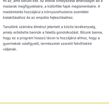
mi az, amit kerülni kell. Az etetők kihelyezése lehetőséget ad a
madarak megfigyelésére, a különféle fajok megismerésére. A
madáretetés hozzájárul a környezettudatos szemlélet
kialakításához és az empátia fejlesztéséhez.
Tanulóink számára élményt jelentett a közös tevékenység,
amely erősítette bennük a felelős gondolkodást. Bízunk benne,
hogy ez a program hosszú távon is hozzájárul ahhoz, hogy a
gyermekek odafigyelő, természetet szerető felnőttekké
váljanak.