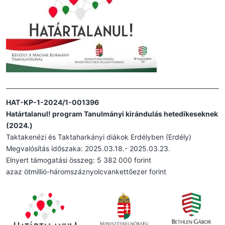
HAT-KP-1-2024/1-001396
Határtalanul! program Tanulmányi kirándulás hetedikeseknek
(2024.)
Taktakenézi és Taktaharkányi diákok Erdélyben (Erdély)
Megvalósítás időszaka: 2025.03.18.- 2025.03.23.
Elnyert támogatási összeg: 5 382 000 forint
azaz ötmillió-háromszáznyolcvankettőezer forint