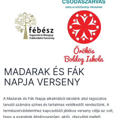
MADARAK ÉS FÁK
NAPJA VERSENY
A Madarak és Fák Napja alkalmából iskolánk alsó tagozatos
tanulói számára színes és tartalmas vetélkedőt rendeztünk. A
természetvédelemhez kapcsolódó játékos verseny célja az volt,
hogy a gyerekek élményszerűen, aktív részvétel mellett