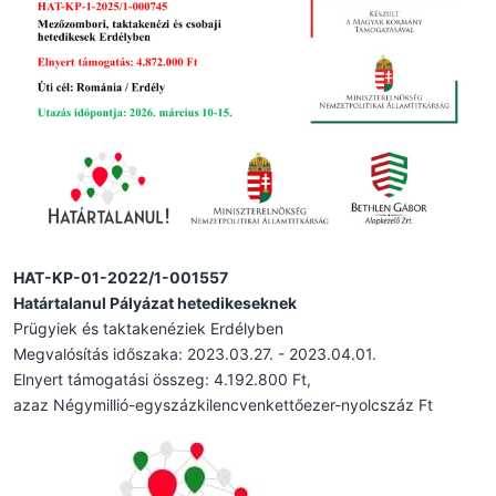
HAT-KP-01-2022/1-001557
Határtalanul Pályázat hetedikeseknek
Prügyiek és taktakenéziek Erdélyben
Megvalósítás időszaka: 2023.03.27. - 2023.04.01.
Elnyert támogatási összeg: 4.192.800 Ft,
azaz Négymillió-egyszázkilencvenkettőezer-nyolcszáz Ft