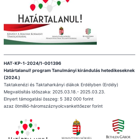
HAT-KP-1-2024/1-001396
Határtalanul! program Tanulmányi kirándulás hetedikeseknek
(2024.)
Taktakenézi és Taktaharkányi diákok Erdélyben (Erdély)
Megvalósítás időszaka: 2025.03.18.- 2025.03.23.
Elnyert támogatási összeg: 5 382 000 forint
azaz ötmillió-háromszáznyolcvankettőezer forint