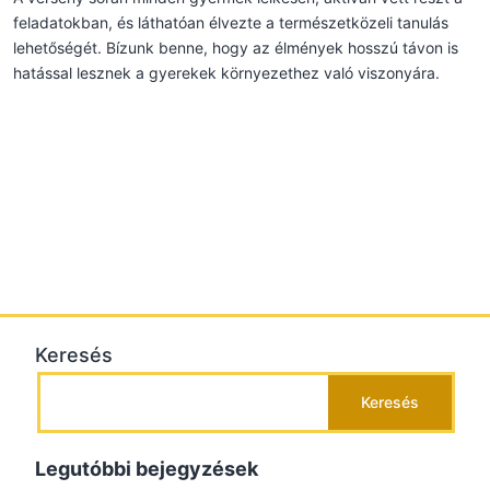
feladatokban, és láthatóan élvezte a természetközeli tanulás
lehetőségét. Bízunk benne, hogy az élmények hosszú távon is
hatással lesznek a gyerekek környezethez való viszonyára.
Keresés
Keresés
Legutóbbi bejegyzések