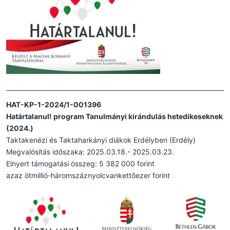
HAT-KP-1-2024/1-001396
Határtalanul! program Tanulmányi kirándulás hetedikeseknek
(2024.)
Taktakenézi és Taktaharkányi diákok Erdélyben (Erdély)
Megvalósítás időszaka: 2025.03.18.- 2025.03.23.
Elnyert támogatási összeg: 5 382 000 forint
azaz ötmillió-háromszáznyolcvankettőezer forint