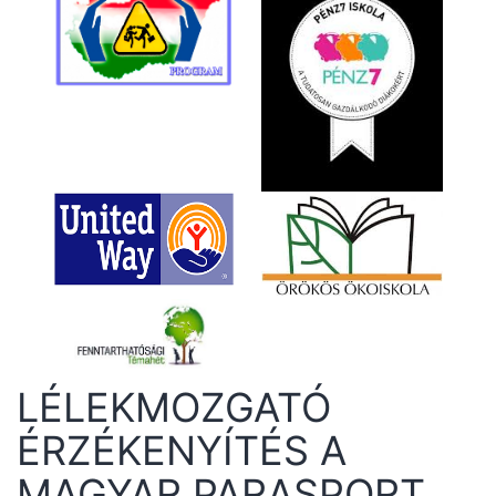
LÉLEKMOZGATÓ
ÉRZÉKENYÍTÉS A
MAGYAR PARASPORT