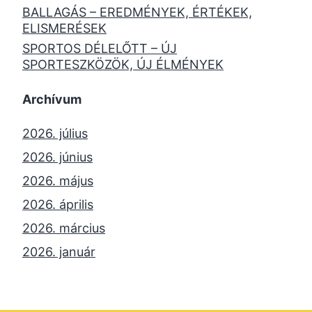
BALLAGÁS – EREDMÉNYEK, ÉRTÉKEK,
ELISMERÉSEK
SPORTOS DÉLELŐTT – ÚJ
SPORTESZKÖZÖK, ÚJ ÉLMÉNYEK
Archívum
2026. július
2026. június
2026. május
2026. április
2026. március
2026. január
2025. december
2025. október