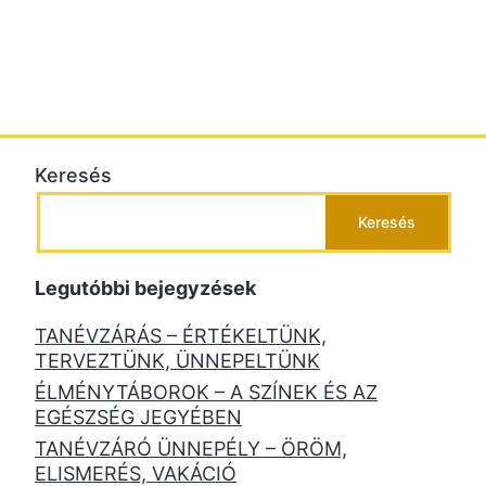
Keresés
Keresés
Legutóbbi bejegyzések
TANÉVZÁRÁS – ÉRTÉKELTÜNK,
TERVEZTÜNK, ÜNNEPELTÜNK
ÉLMÉNYTÁBOROK – A SZÍNEK ÉS AZ
EGÉSZSÉG JEGYÉBEN
TANÉVZÁRÓ ÜNNEPÉLY – ÖRÖM,
ELISMERÉS, VAKÁCIÓ