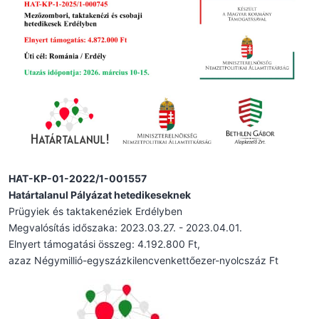
HAT-KP-01-2022/1-001557
Határtalanul Pályázat hetedikeseknek
Prügyiek és taktakenéziek Erdélyben
Megvalósítás időszaka: 2023.03.27. - 2023.04.01.
Elnyert támogatási összeg: 4.192.800 Ft,
azaz Négymillió-egyszázkilencvenkettőezer-nyolcszáz Ft