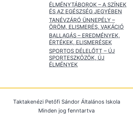
ÉLMÉNYTÁBOROK – A SZÍNEK
ÉS AZ EGÉSZSÉG JEGYÉBEN
TANÉVZÁRÓ ÜNNEPÉLY –
ÖRÖM, ELISMERÉS, VAKÁCIÓ
BALLAGÁS – EREDMÉNYEK,
ÉRTÉKEK, ELISMERÉSEK
SPORTOS DÉLELŐTT – ÚJ
SPORTESZKÖZÖK, ÚJ
ÉLMÉNYEK
Taktakenézi Petőfi Sándor Általános Iskola
Minden jog fenntartva