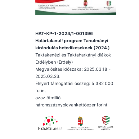
HAT-KP-1-2024/1-001396
Határtalanul! program Tanulmányi
kirándulás hetedikeseknek (2024.)
Taktakenézi és Taktaharkányi diákok
Erdélyben (Erdély)
Megvalósítás időszaka: 2025.03.18.-
2025.03.23.
Elnyert támogatási összeg: 5 382 000
forint
azaz ötmillió-
háromszáznyolcvankettőezer forint