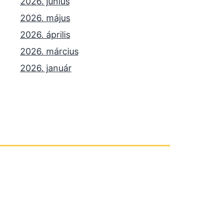
2026. június
2026. május
2026. április
2026. március
2026. január
2025. december
2025. október
2025. szeptember
2025. július
2025. június
2025. május
2025. április
2025. március
2025. január