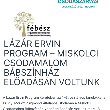
LÁZÁR ERVIN
PROGRAM – MISKOLCI
CSODAMALOM
BÁBSZÍNHÁZ
ELŐADÁSÁN VOLTUNK
A Lázár Ervin Program keretében az 1–3. osztályos tanulókkal a
Prügyi Móricz Zsigmond Általános Iskolában a Miskolci
Csodamalom Bábszínház vendégelőadásán vettünk részt. A