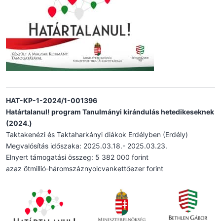
HAT-KP-1-2024/1-001396
Határtalanul! program Tanulmányi kirándulás hetedikeseknek
(2024.)
Taktakenézi és Taktaharkányi diákok Erdélyben (Erdély)
Megvalósítás időszaka: 2025.03.18.- 2025.03.23.
Elnyert támogatási összeg: 5 382 000 forint
azaz ötmillió-háromszáznyolcvankettőezer forint