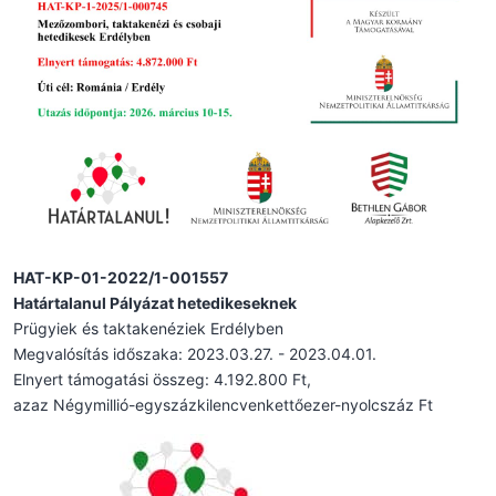
HAT-KP-01-2022/1-001557
Határtalanul Pályázat hetedikeseknek
Prügyiek és taktakenéziek Erdélyben
Megvalósítás időszaka: 2023.03.27. - 2023.04.01.
Elnyert támogatási összeg: 4.192.800 Ft,
azaz Négymillió-egyszázkilencvenkettőezer-nyolcszáz Ft