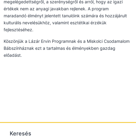
megelégedettségről, a szerénységről és arról, hogy az igazi
értékek nem az anyagi javakban rejlenek. A program
maradandó élményt jelentett tanulóink számára és hozzájárult
kulturális nevelésükhöz, valamint esztétikai érzékük
fejlesztéséhez.
Köszönjük a Lázár Ervin Programnak és a Miskolci Csodamalom
Bábszínháznak ezt a tartalmas és élményekben gazdag
előadást.
Keresés