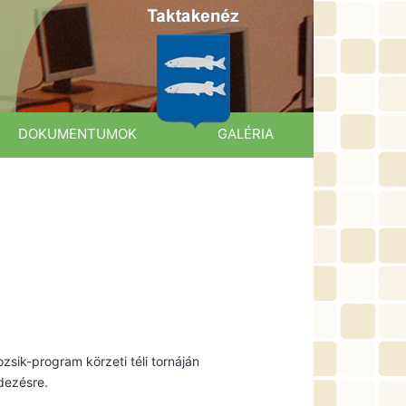
DOKUMENTUMOK
GALÉRIA
zsik-program körzeti téli tornáján
dezésre.