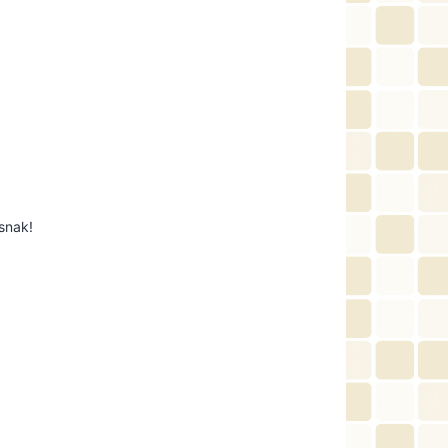
snak!