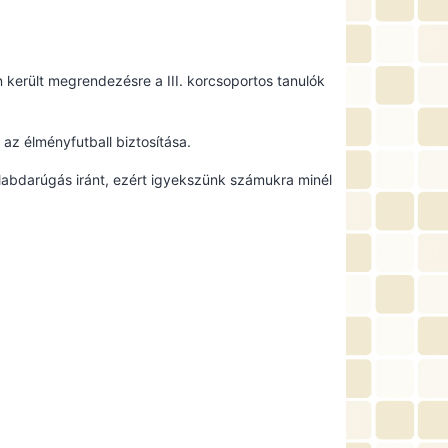
került megrendezésre a III. korcsoportos tanulók
 az élményfutball biztosítása.
labdarúgás iránt, ezért igyekszünk számukra minél