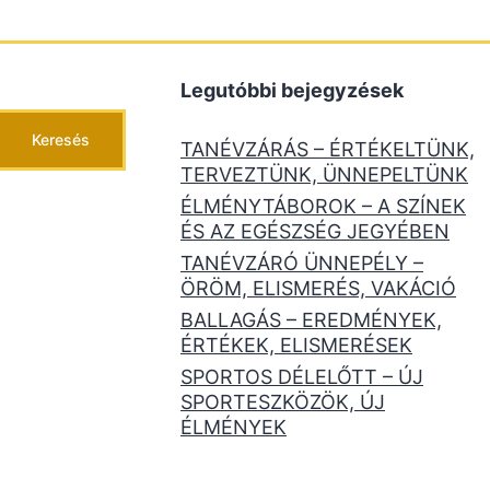
Legutóbbi bejegyzések
Keresés
TANÉVZÁRÁS – ÉRTÉKELTÜNK,
TERVEZTÜNK, ÜNNEPELTÜNK
ÉLMÉNYTÁBOROK – A SZÍNEK
ÉS AZ EGÉSZSÉG JEGYÉBEN
TANÉVZÁRÓ ÜNNEPÉLY –
ÖRÖM, ELISMERÉS, VAKÁCIÓ
BALLAGÁS – EREDMÉNYEK,
ÉRTÉKEK, ELISMERÉSEK
SPORTOS DÉLELŐTT – ÚJ
SPORTESZKÖZÖK, ÚJ
ÉLMÉNYEK