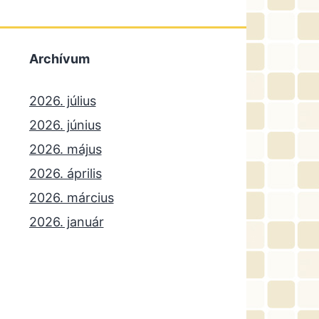
Archívum
2026. július
2026. június
2026. május
2026. április
2026. március
2026. január
2025. december
2025. október
2025. szeptember
2025. július