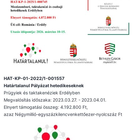
HAT-KP-01-2022/1-001557
Határtalanul Pályázat hetedikeseknek
Prügyiek és taktakenéziek Erdélyben
Megvalósítás időszaka: 2023.03.27. - 2023.04.01.
Elnyert támogatási összeg: 4.192.800 Ft,
azaz Négymillió-egyszázkilencvenkettőezer-nyolcszáz Ft