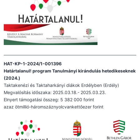
HAT-KP-1-2024/1-001396
Határtalanul! program Tanulmányi kirándulás hetedikeseknek
(2024.)
Taktakenézi és Taktaharkányi diákok Erdélyben (Erdély)
Megvalósítás időszaka: 2025.03.18.- 2025.03.23.
Elnyert támogatási összeg: 5 382 000 forint
azaz ötmillió-háromszáznyolcvankettőezer forint