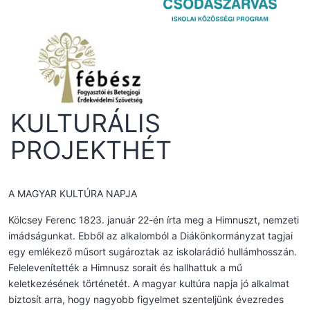
KULTURÁLIS
PROJEKTHÉT
A MAGYAR KULTÚRA NAPJA
Kölcsey Ferenc 1823. január 22-én írta meg a Himnuszt, nemzeti
imádságunkat. Ebből az alkalomból a Diákönkormányzat tagjai
egy emlékező műsort sugároztak az iskolarádió hullámhosszán.
Felelevenítették a Himnusz sorait és hallhattuk a mű
keletkezésének történetét. A magyar kultúra napja jó alkalmat
biztosít arra, hogy nagyobb figyelmet szenteljünk évezredes