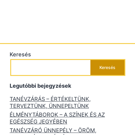
Keresés
Keresés
Legutóbbi bejegyzések
TANÉVZÁRÁS – ÉRTÉKELTÜNK,
TERVEZTÜNK, ÜNNEPELTÜNK
ÉLMÉNYTÁBOROK – A SZÍNEK ÉS AZ
EGÉSZSÉG JEGYÉBEN
TANÉVZÁRÓ ÜNNEPÉLY – ÖRÖM,