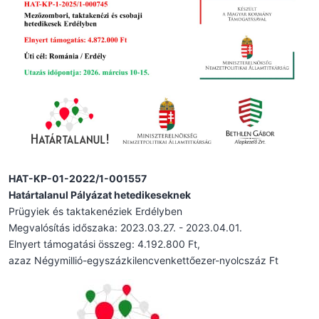
HAT-KP-01-2022/1-001557
Határtalanul Pályázat hetedikeseknek
Prügyiek és taktakenéziek Erdélyben
Megvalósítás időszaka: 2023.03.27. - 2023.04.01.
Elnyert támogatási összeg: 4.192.800 Ft,
azaz Négymillió-egyszázkilencvenkettőezer-nyolcszáz Ft