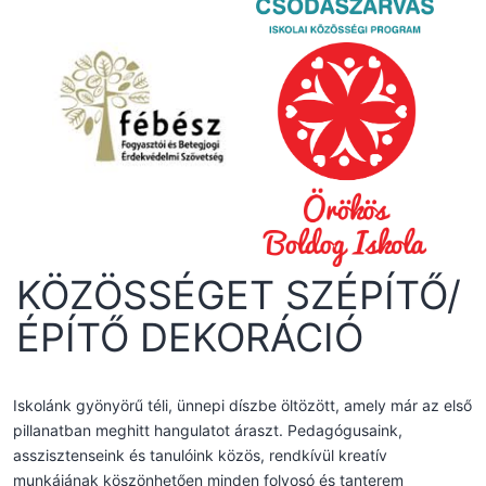
KÖZÖSSÉGET SZÉPÍTŐ/
ÉPÍTŐ DEKORÁCIÓ
Iskolánk gyönyörű téli, ünnepi díszbe öltözött, amely már az első
pillanatban meghitt hangulatot áraszt. Pedagógusaink,
asszisztenseink és tanulóink közös, rendkívül kreatív
munkájának köszönhetően minden folyosó és tanterem