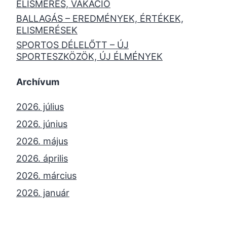
ELISMERÉS, VAKÁCIÓ
BALLAGÁS – EREDMÉNYEK, ÉRTÉKEK,
ELISMERÉSEK
SPORTOS DÉLELŐTT – ÚJ
SPORTESZKÖZÖK, ÚJ ÉLMÉNYEK
Archívum
2026. július
2026. június
2026. május
2026. április
2026. március
2026. január
2025. december