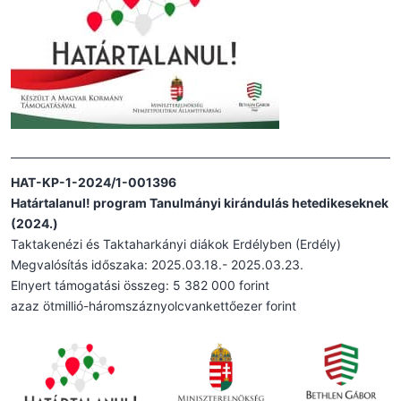
HAT-KP-1-2024/1-001396
Határtalanul! program Tanulmányi kirándulás hetedikeseknek
(2024.)
Taktakenézi és Taktaharkányi diákok Erdélyben (Erdély)
Megvalósítás időszaka: 2025.03.18.- 2025.03.23.
Elnyert támogatási összeg: 5 382 000 forint
azaz ötmillió-háromszáznyolcvankettőezer forint