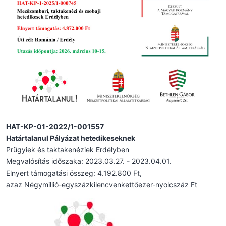
HAT-KP-01-2022/1-001557
Határtalanul Pályázat hetedikeseknek
Prügyiek és taktakenéziek Erdélyben
Megvalósítás időszaka: 2023.03.27. - 2023.04.01.
Elnyert támogatási összeg: 4.192.800 Ft,
azaz Négymillió-egyszázkilencvenkettőezer-nyolcszáz Ft