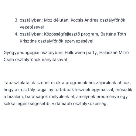
osztályban: Mozidélután, Kocsis Andrea osztályfőnök
vezetésével
osztályban: Közösségfejlesztő program, Battáné Tóth
Krisztina osztályfőnök szervezésével
Gyógypedagógiai osztályban: Halloween party, Halászné Mitró
Csilla osztályfőnök irányításával
Tapasztalataink szerint ezek a programok hozzájárulnak ahhoz,
hogy az osztály tagjai nyitottabbak lesznek egymással, erősödik
a bizalom, barátságok mélyülnek el, amelynek eredménye egy
sokkal egészségesebb, vidámabb osztályközösség.