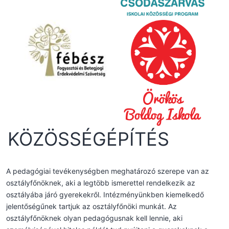
KÖZÖSSÉGÉPÍTÉS
A pedagógiai tevékenységben meghatározó szerepe van az
osztályfőnöknek, aki a legtöbb ismerettel rendelkezik az
osztályába járó gyerekekről. Intézményünkben kiemelkedő
jelentőségűnek tartjuk az osztályfőnöki munkát. Az
osztályfőnöknek olyan pedagógusnak kell lennie, aki