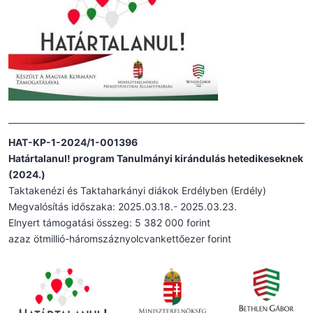
HAT-KP-1-2024/1-001396
Határtalanul! program Tanulmányi kirándulás hetedikeseknek
(2024.)
Taktakenézi és Taktaharkányi diákok Erdélyben (Erdély)
Megvalósítás időszaka: 2025.03.18.- 2025.03.23.
Elnyert támogatási összeg: 5 382 000 forint
azaz ötmillió-háromszáznyolcvankettőezer forint