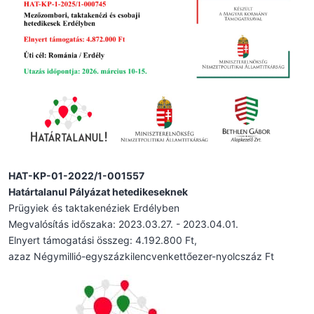
HAT-KP-01-2022/1-001557
Határtalanul Pályázat hetedikeseknek
Prügyiek és taktakenéziek Erdélyben
Megvalósítás időszaka: 2023.03.27. - 2023.04.01.
Elnyert támogatási összeg: 4.192.800 Ft,
azaz Négymillió-egyszázkilencvenkettőezer-nyolcszáz Ft