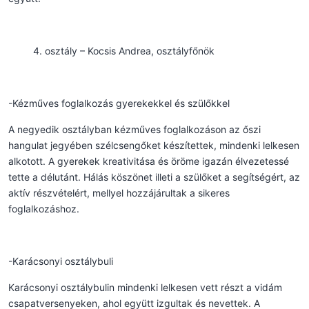
osztály – Kocsis Andrea, osztályfőnök
-Kézműves foglalkozás gyerekekkel és szülőkkel
A negyedik osztályban kézműves foglalkozáson az őszi
hangulat jegyében szélcsengőket készítettek, mindenki lelkesen
alkotott. A gyerekek kreativitása és öröme igazán élvezetessé
tette a délutánt. Hálás köszönet illeti a szülőket a segítségért, az
aktív részvételért, mellyel hozzájárultak a sikeres
foglalkozáshoz.
-Karácsonyi osztálybuli
Karácsonyi osztálybulin mindenki lelkesen vett részt a vidám
csapatversenyeken, ahol együtt izgultak és nevettek. A