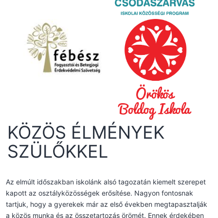
KÖZÖS ÉLMÉNYEK
SZÜLŐKKEL
Az elmúlt időszakban iskolánk alsó tagozatán kiemelt szerepet
kapott az osztályközösségek erősítése. Nagyon fontosnak
tartjuk, hogy a gyerekek már az első években megtapasztalják
a közös munka és az összetartozás örömét. Ennek érdekében