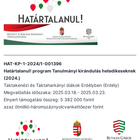
HAT-KP-1-2024/1-001396
Határtalanul! program Tanulmányi kirándulás hetedikeseknek
(2024.)
Taktakenézi és Taktaharkányi diákok Erdélyben (Erdély)
Megvalósítás időszaka: 2025.03.18.- 2025.03.23.
Elnyert támogatási összeg: 5 382 000 forint
azaz ötmillió-háromszáznyolcvankettőezer forint