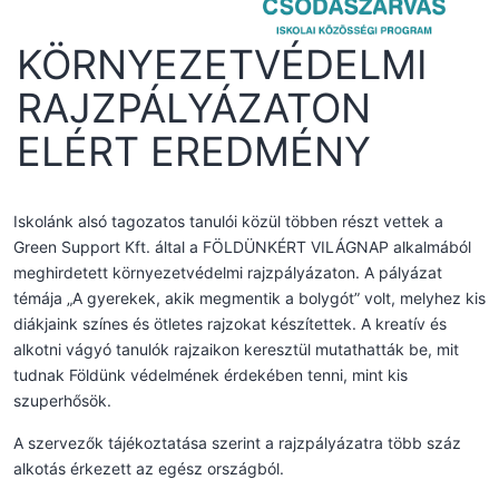
KÖRNYEZETVÉDELMI
RAJZPÁLYÁZATON
ELÉRT EREDMÉNY
Iskolánk alsó tagozatos tanulói közül többen részt vettek a
Green Support Kft. által a FÖLDÜNKÉRT VILÁGNAP alkalmából
meghirdetett környezetvédelmi rajzpályázaton. A pályázat
témája „A gyerekek, akik megmentik a bolygót” volt, melyhez kis
diákjaink színes és ötletes rajzokat készítettek. A kreatív és
alkotni vágyó tanulók rajzaikon keresztül mutathatták be, mit
tudnak Földünk védelmének érdekében tenni, mint kis
szuperhősök.
A szervezők tájékoztatása szerint a rajzpályázatra több száz
alkotás érkezett az egész országból.