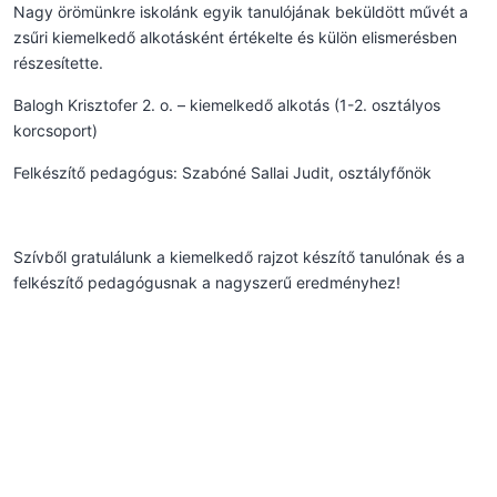
Nagy örömünkre iskolánk egyik tanulójának beküldött művét a
zsűri kiemelkedő alkotásként értékelte és külön elismerésben
részesítette.
Balogh Krisztofer 2. o. – kiemelkedő alkotás (1-2. osztályos
korcsoport)
Felkészítő pedagógus: Szabóné Sallai Judit, osztályfőnök
Szívből gratulálunk a kiemelkedő rajzot készítő tanulónak és a
felkészítő pedagógusnak a nagyszerű eredményhez!