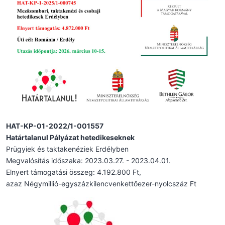
HAT-KP-01-2022/1-001557
Határtalanul Pályázat hetedikeseknek
Prügyiek és taktakenéziek Erdélyben
Megvalósítás időszaka: 2023.03.27. - 2023.04.01.
Elnyert támogatási összeg: 4.192.800 Ft,
azaz Négymillió-egyszázkilencvenkettőezer-nyolcszáz Ft