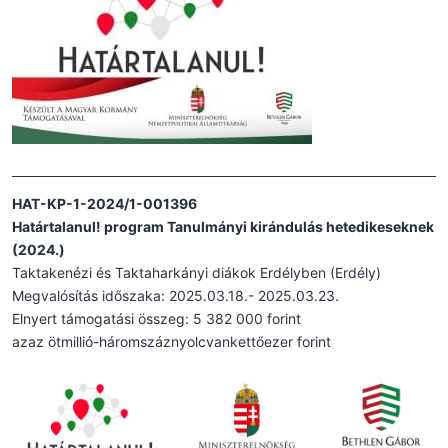
HAT-KP-1-2024/1-001396
Határtalanul! program Tanulmányi kirándulás hetedikeseknek
(2024.)
Taktakenézi és Taktaharkányi diákok Erdélyben (Erdély)
Megvalósítás időszaka: 2025.03.18.- 2025.03.23.
Elnyert támogatási összeg: 5 382 000 forint
azaz ötmillió-háromszáznyolcvankettőezer forint