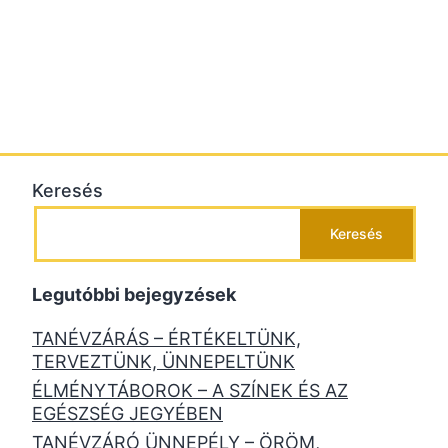
Keresés
Keresés
Legutóbbi bejegyzések
TANÉVZÁRÁS – ÉRTÉKELTÜNK,
TERVEZTÜNK, ÜNNEPELTÜNK
ÉLMÉNYTÁBOROK – A SZÍNEK ÉS AZ
EGÉSZSÉG JEGYÉBEN
TANÉVZÁRÓ ÜNNEPÉLY – ÖRÖM,