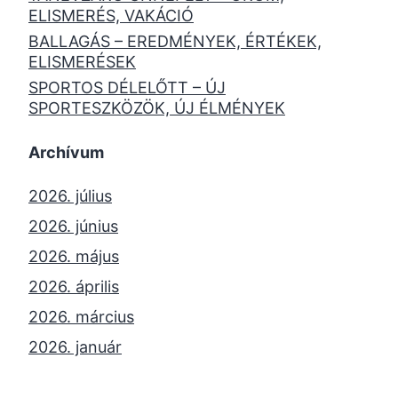
ELISMERÉS, VAKÁCIÓ
BALLAGÁS – EREDMÉNYEK, ÉRTÉKEK,
ELISMERÉSEK
SPORTOS DÉLELŐTT – ÚJ
SPORTESZKÖZÖK, ÚJ ÉLMÉNYEK
Archívum
2026. július
2026. június
2026. május
2026. április
2026. március
2026. január
2025. december