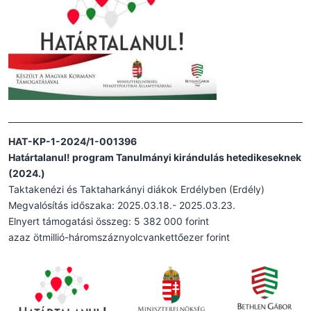
HAT-KP-1-2024/1-001396
Határtalanul! program Tanulmányi kirándulás hetedikeseknek
(2024.)
Taktakenézi és Taktaharkányi diákok Erdélyben (Erdély)
Megvalósítás időszaka: 2025.03.18.- 2025.03.23.
Elnyert támogatási összeg: 5 382 000 forint
azaz ötmillió-háromszáznyolcvankettőezer forint