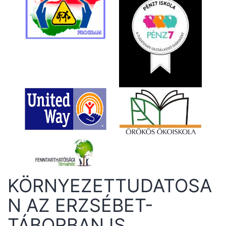
KÖRNYEZETTUDATOSA
N AZ ERZSÉBET-
TÁBORBAN IS