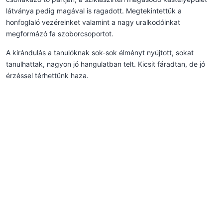
látványa pedig magával is ragadott. Megtekintettük a
honfoglaló vezéreinket valamint a nagy uralkodóinkat
megformázó fa szoborcsoportot.
A kirándulás a tanulóknak sok-sok élményt nyújtott, sokat
tanulhattak, nagyon jó hangulatban telt. Kicsit fáradtan, de jó
érzéssel térhettünk haza.