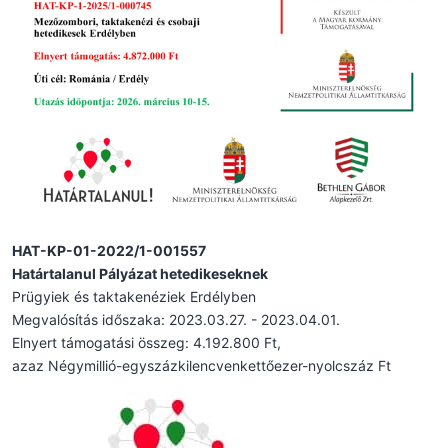
HAT-KP-01-2022/1-001557
Határtalanul Pályázat hetedikeseknek
Prügyiek és taktakenéziek Erdélyben
Megvalósítás időszaka: 2023.03.27. - 2023.04.01.
Elnyert támogatási összeg: 4.192.800 Ft,
azaz Négymillió-egyszázkilencvenkettőezer-nyolcszáz Ft