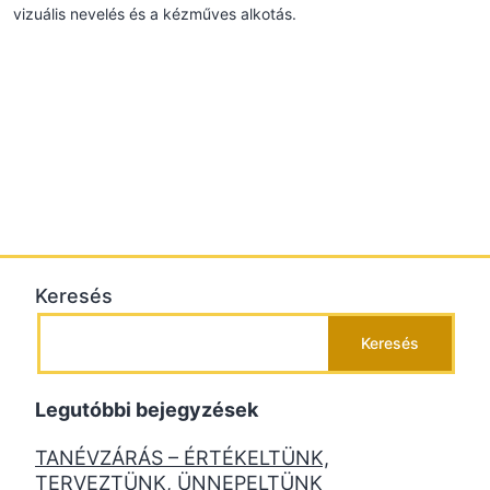
vizuális nevelés és a kézműves alkotás.
Keresés
Keresés
Legutóbbi bejegyzések
TANÉVZÁRÁS – ÉRTÉKELTÜNK,
TERVEZTÜNK, ÜNNEPELTÜNK