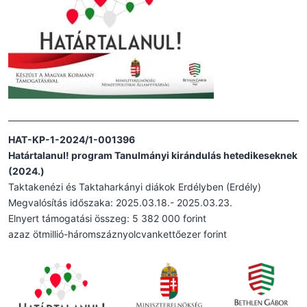
HAT-KP-1-2024/1-001396
Határtalanul! program Tanulmányi kirándulás hetedikeseknek
(2024.)
Taktakenézi és Taktaharkányi diákok Erdélyben (Erdély)
Megvalósítás időszaka: 2025.03.18.- 2025.03.23.
Elnyert támogatási összeg: 5 382 000 forint
azaz ötmillió-háromszáznyolcvankettőezer forint