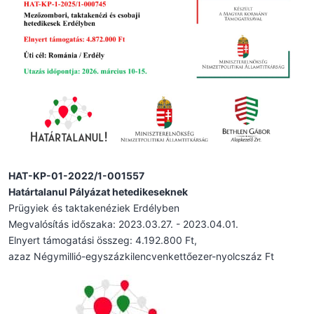
HAT-KP-01-2022/1-001557
Határtalanul Pályázat hetedikeseknek
Prügyiek és taktakenéziek Erdélyben
Megvalósítás időszaka: 2023.03.27. - 2023.04.01.
Elnyert támogatási összeg: 4.192.800 Ft,
azaz Négymillió-egyszázkilencvenkettőezer-nyolcszáz Ft