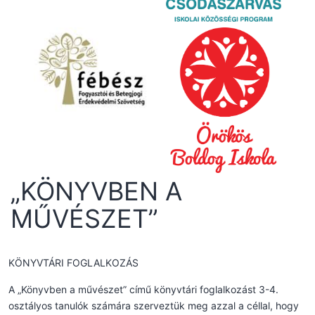
„KÖNYVBEN A
MŰVÉSZET”
KÖNYVTÁRI FOGLALKOZÁS
A „Könyvben a művészet” című könyvtári foglalkozást 3-4.
osztályos tanulók számára szerveztük meg azzal a céllal, hogy