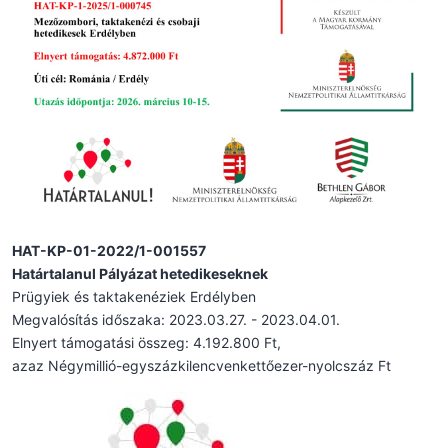
HAT-KP-01-2022/1-001557
Határtalanul Pályázat hetedikeseknek
Prügyiek és taktakenéziek Erdélyben
Megvalósítás időszaka: 2023.03.27. - 2023.04.01.
Elnyert támogatási összeg: 4.192.800 Ft,
azaz Négymillió-egyszázkilencvenkettőezer-nyolcszáz Ft