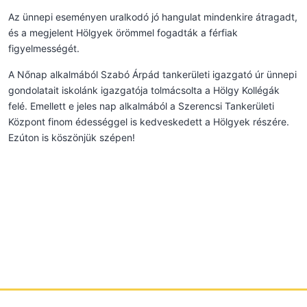
Az ünnepi eseményen uralkodó jó hangulat mindenkire átragadt,
és a megjelent Hölgyek örömmel fogadták a férfiak
figyelmességét.
A Nőnap alkalmából Szabó Árpád tankerületi igazgató úr ünnepi
gondolatait iskolánk igazgatója tolmácsolta a Hölgy Kollégák
felé. Emellett e jeles nap alkalmából a Szerencsi Tankerületi
Központ finom édességgel is kedveskedett a Hölgyek részére.
Ezúton is köszönjük szépen!