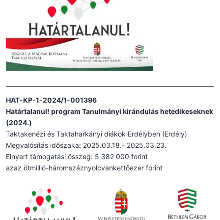
HAT-KP-1-2024/1-001396
Határtalanul! program Tanulmányi kirándulás hetedikeseknek
(2024.)
Taktakenézi és Taktaharkányi diákok Erdélyben (Erdély)
Megvalósítás időszaka: 2025.03.18.- 2025.03.23.
Elnyert támogatási összeg: 5 382 000 forint
azaz ötmillió-háromszáznyolcvankettőezer forint