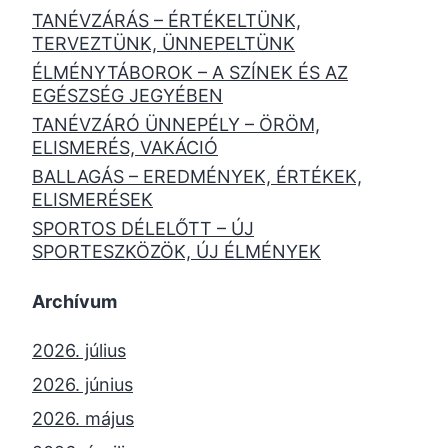
TANÉVZÁRÁS – ÉRTÉKELTÜNK,
TERVEZTÜNK, ÜNNEPELTÜNK
ÉLMÉNYTÁBOROK – A SZÍNEK ÉS AZ
EGÉSZSÉG JEGYÉBEN
TANÉVZÁRÓ ÜNNEPÉLY – ÖRÖM,
ELISMERÉS, VAKÁCIÓ
BALLAGÁS – EREDMÉNYEK, ÉRTÉKEK,
ELISMERÉSEK
SPORTOS DÉLELŐTT – ÚJ
SPORTESZKÖZÖK, ÚJ ÉLMÉNYEK
Archívum
2026. július
2026. június
2026. május