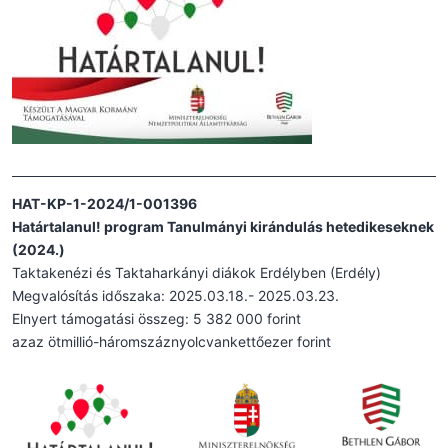
HAT-KP-1-2024/1-001396
Határtalanul! program Tanulmányi kirándulás hetedikeseknek
(2024.)
Taktakenézi és Taktaharkányi diákok Erdélyben (Erdély)
Megvalósítás időszaka: 2025.03.18.- 2025.03.23.
Elnyert támogatási összeg: 5 382 000 forint
azaz ötmillió-háromszáznyolcvankettőezer forint