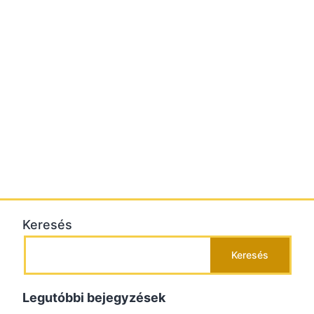
Keresés
Keresés
Legutóbbi bejegyzések