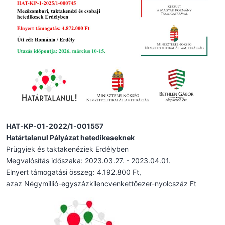
HAT-KP-01-2022/1-001557
Határtalanul Pályázat hetedikeseknek
Prügyiek és taktakenéziek Erdélyben
Megvalósítás időszaka: 2023.03.27. - 2023.04.01.
Elnyert támogatási összeg: 4.192.800 Ft,
azaz Négymillió-egyszázkilencvenkettőezer-nyolcszáz Ft