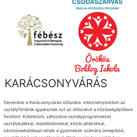
KARÁCSONYVÁRÁS
December a Karácsonyvárás időszaka. Intézményünkben az
osztályfőnökök igyekeztek ezt az időszakot a közösségépítésre
fordítani. Különböző, változatos osztályprogramokkal,
osztálybulikkal, teadélutánokkal, közös játékokkal,
kézműveskedéssel tették a gyermekek számára ünnepibbé,