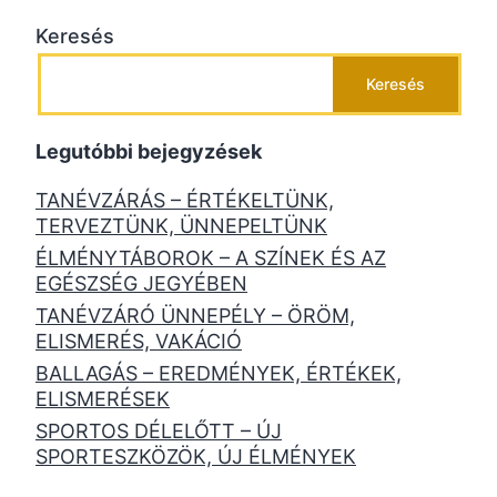
Keresés
Keresés
Legutóbbi bejegyzések
TANÉVZÁRÁS – ÉRTÉKELTÜNK,
TERVEZTÜNK, ÜNNEPELTÜNK
ÉLMÉNYTÁBOROK – A SZÍNEK ÉS AZ
EGÉSZSÉG JEGYÉBEN
TANÉVZÁRÓ ÜNNEPÉLY – ÖRÖM,
ELISMERÉS, VAKÁCIÓ
BALLAGÁS – EREDMÉNYEK, ÉRTÉKEK,
ELISMERÉSEK
SPORTOS DÉLELŐTT – ÚJ
SPORTESZKÖZÖK, ÚJ ÉLMÉNYEK