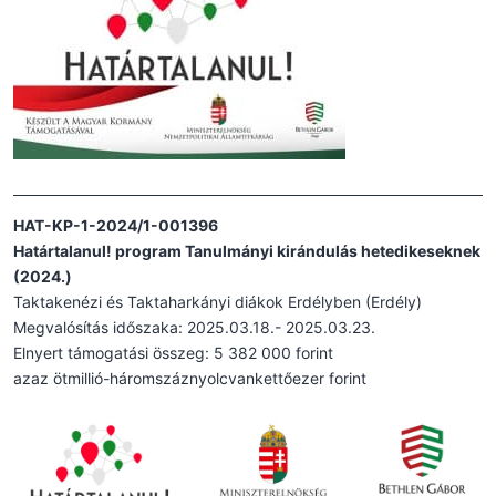
HAT-KP-1-2024/1-001396
Határtalanul! program Tanulmányi kirándulás hetedikeseknek
(2024.)
Taktakenézi és Taktaharkányi diákok Erdélyben (Erdély)
Megvalósítás időszaka: 2025.03.18.- 2025.03.23.
Elnyert támogatási összeg: 5 382 000 forint
azaz ötmillió-háromszáznyolcvankettőezer forint