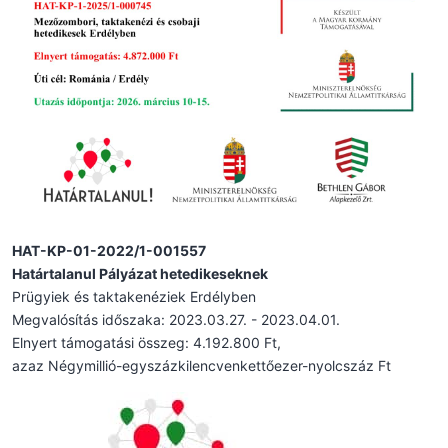
HAT-KP-01-2022/1-001557
Határtalanul Pályázat hetedikeseknek
Prügyiek és taktakenéziek Erdélyben
Megvalósítás időszaka: 2023.03.27. - 2023.04.01.
Elnyert támogatási összeg: 4.192.800 Ft,
azaz Négymillió-egyszázkilencvenkettőezer-nyolcszáz Ft