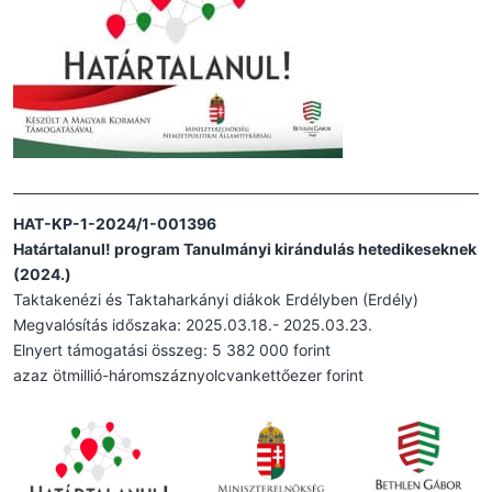
HAT-KP-1-2024/1-001396
Határtalanul! program Tanulmányi kirándulás hetedikeseknek
(2024.)
Taktakenézi és Taktaharkányi diákok Erdélyben (Erdély)
Megvalósítás időszaka: 2025.03.18.- 2025.03.23.
Elnyert támogatási összeg: 5 382 000 forint
azaz ötmillió-háromszáznyolcvankettőezer forint