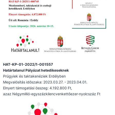
HAT-KP-01-2022/1-001557
Határtalanul Pályázat hetedikeseknek
Prügyiek és taktakenéziek Erdélyben
Megvalósítás időszaka: 2023.03.27. - 2023.04.01.
Elnyert támogatási összeg: 4.192.800 Ft,
azaz Négymillió-egyszázkilencvenkettőezer-nyolcszáz Ft