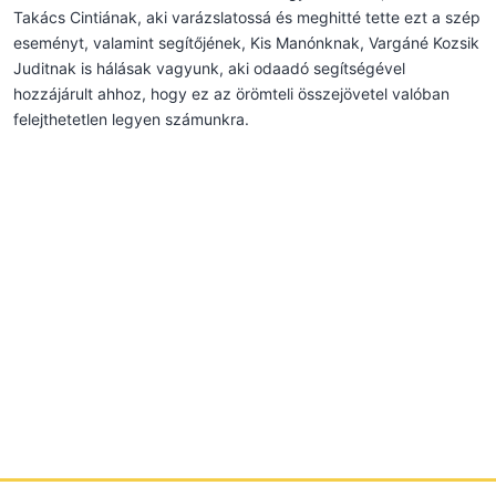
Takács Cintiának, aki varázslatossá és meghitté tette ezt a szép
eseményt, valamint segítőjének, Kis Manónknak, Vargáné Kozsik
Juditnak is hálásak vagyunk, aki odaadó segítségével
hozzájárult ahhoz, hogy ez az örömteli összejövetel valóban
felejthetetlen legyen számunkra.