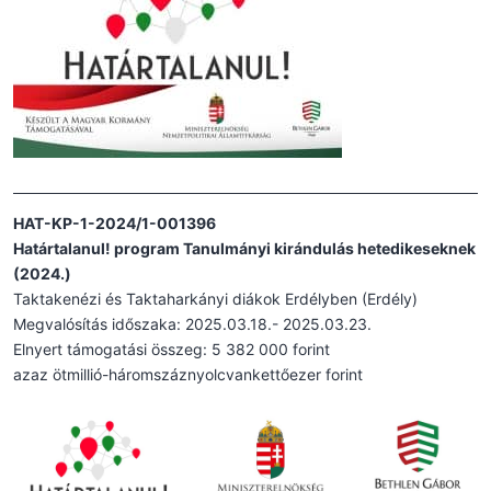
HAT-KP-1-2024/1-001396
Határtalanul! program Tanulmányi kirándulás hetedikeseknek
(2024.)
Taktakenézi és Taktaharkányi diákok Erdélyben (Erdély)
Megvalósítás időszaka: 2025.03.18.- 2025.03.23.
Elnyert támogatási összeg: 5 382 000 forint
azaz ötmillió-háromszáznyolcvankettőezer forint