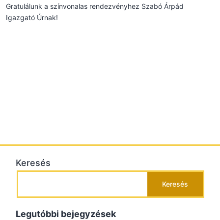
Gratulálunk a színvonalas rendezvényhez Szabó Árpád
Igazgató Úrnak!
Keresés
Keresés
Legutóbbi bejegyzések