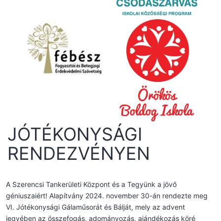
JÓTÉKONYSÁGI
RENDEZVÉNYEN
A Szerencsi Tankerületi Központ és a Tegyünk a jövő
géniuszaiért! Alapítvány 2024. november 30-án rendezte meg
VI. Jótékonysági Gálaműsorát és Bálját, mely az advent
jegyében az összefogás, adományozás, ajándékozás köré