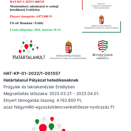
HAT-KP-01-2022/1-001557
Határtalanul Pályázat hetedikeseknek
Prügyiek és taktakenéziek Erdélyben
Megvalósítás időszaka: 2023.03.27. - 2023.04.01.
Elnyert támogatási összeg: 4.192.800 Ft,
azaz Négymillió-egyszázkilencvenkettőezer-nyolcszáz Ft