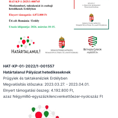
HAT-KP-01-2022/1-001557
Határtalanul Pályázat hetedikeseknek
Prügyiek és taktakenéziek Erdélyben
Megvalósítás időszaka: 2023.03.27. - 2023.04.01.
Elnyert támogatási összeg: 4.192.800 Ft,
azaz Négymillió-egyszázkilencvenkettőezer-nyolcszáz Ft