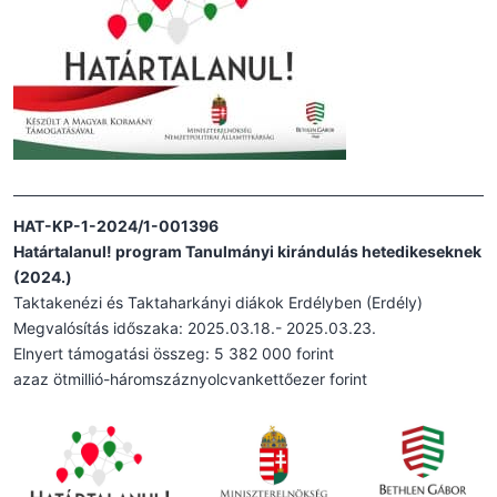
HAT-KP-1-2024/1-001396
Határtalanul! program Tanulmányi kirándulás hetedikeseknek
(2024.)
Taktakenézi és Taktaharkányi diákok Erdélyben (Erdély)
Megvalósítás időszaka: 2025.03.18.- 2025.03.23.
Elnyert támogatási összeg: 5 382 000 forint
azaz ötmillió-háromszáznyolcvankettőezer forint