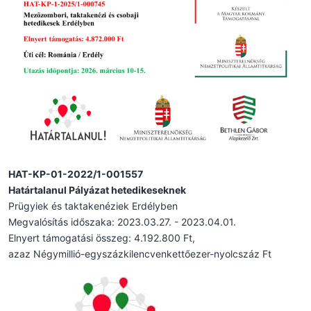
HAT-KP-01-2022/1-001557
Határtalanul Pályázat hetedikeseknek
Prügyiek és taktakenéziek Erdélyben
Megvalósítás időszaka: 2023.03.27. - 2023.04.01.
Elnyert támogatási összeg: 4.192.800 Ft,
azaz Négymillió-egyszázkilencvenkettőezer-nyolcszáz Ft