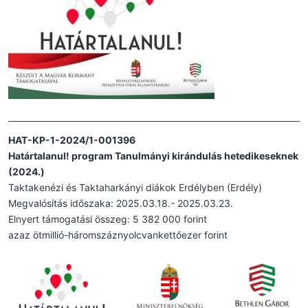
HAT-KP-1-2024/1-001396
Határtalanul! program Tanulmányi kirándulás hetedikeseknek
(2024.)
Taktakenézi és Taktaharkányi diákok Erdélyben (Erdély)
Megvalósítás időszaka: 2025.03.18.- 2025.03.23.
Elnyert támogatási összeg: 5 382 000 forint
azaz ötmillió-háromszáznyolcvankettőezer forint