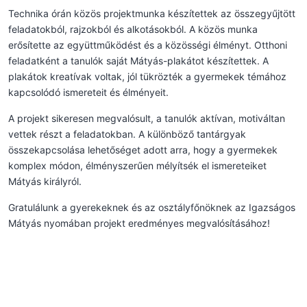
Technika órán közös projektmunka készítettek az összegyűjtött
feladatokból, rajzokból és alkotásokból. A közös munka
erősítette az együttműködést és a közösségi élményt. Otthoni
feladatként a tanulók saját Mátyás-plakátot készítettek. A
plakátok kreatívak voltak, jól tükrözték a gyermekek témához
kapcsolódó ismereteit és élményeit.
A projekt sikeresen megvalósult, a tanulók aktívan, motiváltan
vettek részt a feladatokban. A különböző tantárgyak
összekapcsolása lehetőséget adott arra, hogy a gyermekek
komplex módon, élményszerűen mélyítsék el ismereteiket
Mátyás királyról.
Gratulálunk a gyerekeknek és az osztályfőnöknek az Igazságos
Mátyás nyomában projekt eredményes megvalósításához!