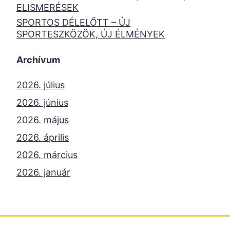
ELISMERÉSEK
SPORTOS DÉLELŐTT – ÚJ
SPORTESZKÖZÖK, ÚJ ÉLMÉNYEK
Archívum
2026. július
2026. június
2026. május
2026. április
2026. március
2026. január
2025. december
2025. október
2025. szeptember