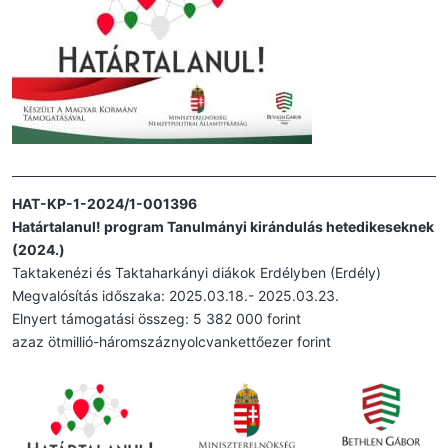
HAT-KP-1-2024/1-001396
Határtalanul! program Tanulmányi kirándulás hetedikeseknek
(2024.)
Taktakenézi és Taktaharkányi diákok Erdélyben (Erdély)
Megvalósítás időszaka: 2025.03.18.- 2025.03.23.
Elnyert támogatási összeg: 5 382 000 forint
azaz ötmillió-háromszáznyolcvankettőezer forint