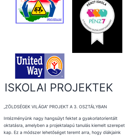
ISKOLAI PROJEKTEK
„ZÖLDSÉGEK VILÁGA” PROJEKT A 3. OSZTÁLYBAN
Intézményünk nagy hangsúlyt fektet a gyakorlatorientált
oktatásra, amelyben a projektalapú tanulás kiemelt szerepet
kap. Ez a módszer lehetőséget teremt arra, hogy diákjaink