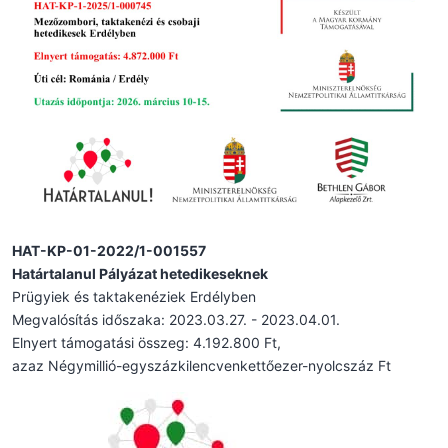
HAT-KP-01-2022/1-001557
Határtalanul Pályázat hetedikeseknek
Prügyiek és taktakenéziek Erdélyben
Megvalósítás időszaka: 2023.03.27. - 2023.04.01.
Elnyert támogatási összeg: 4.192.800 Ft,
azaz Négymillió-egyszázkilencvenkettőezer-nyolcszáz Ft