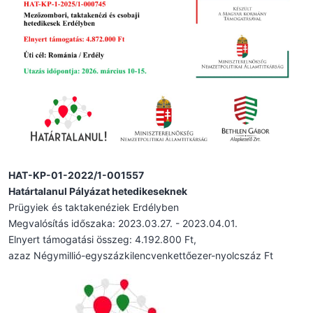
HAT-KP-01-2022/1-001557
Határtalanul Pályázat hetedikeseknek
Prügyiek és taktakenéziek Erdélyben
Megvalósítás időszaka: 2023.03.27. - 2023.04.01.
Elnyert támogatási összeg: 4.192.800 Ft,
azaz Négymillió-egyszázkilencvenkettőezer-nyolcszáz Ft