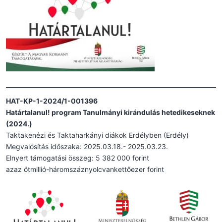
HAT-KP-1-2024/1-001396
Határtalanul! program Tanulmányi kirándulás hetedikeseknek
(2024.)
Taktakenézi és Taktaharkányi diákok Erdélyben (Erdély)
Megvalósítás időszaka: 2025.03.18.- 2025.03.23.
Elnyert támogatási összeg: 5 382 000 forint
azaz ötmillió-háromszáznyolcvankettőezer forint