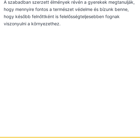
A szabadban szerzett élmények révén a gyerekek megtanulják,
hogy mennyire fontos a természet védelme és bízunk benne,
hogy később felnőttként is felelősségteljesebben fognak
viszonyulni a környezethez.