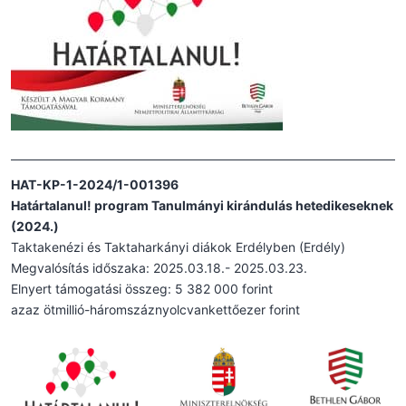
HAT-KP-1-2024/1-001396
Határtalanul! program Tanulmányi kirándulás hetedikeseknek
(2024.)
Taktakenézi és Taktaharkányi diákok Erdélyben (Erdély)
Megvalósítás időszaka: 2025.03.18.- 2025.03.23.
Elnyert támogatási összeg: 5 382 000 forint
azaz ötmillió-háromszáznyolcvankettőezer forint