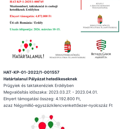
HAT-KP-01-2022/1-001557
Határtalanul Pályázat hetedikeseknek
Prügyiek és taktakenéziek Erdélyben
Megvalósítás időszaka: 2023.03.27. - 2023.04.01.
Elnyert támogatási összeg: 4.192.800 Ft,
azaz Négymillió-egyszázkilencvenkettőezer-nyolcszáz Ft