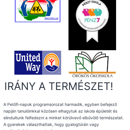
IRÁNY A TERMÉSZET!
A Petőfi-napok programsorozat harmadik, egyben befejező
napján tanulóinkkal közösen elhagytuk az iskola épületét és
elindultunk felfedezni a minket körülvevő elbűvölő természetet.
A gyerekek választhattak, hogy gyalogtúrán vagy