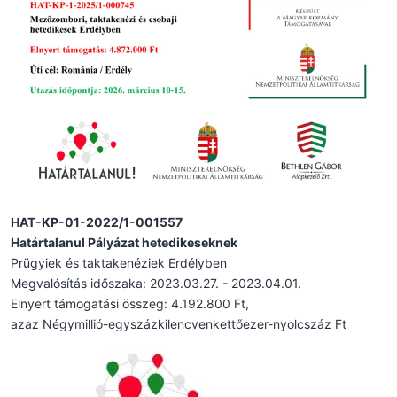
HAT-KP-01-2022/1-001557
Határtalanul Pályázat hetedikeseknek
Prügyiek és taktakenéziek Erdélyben
Megvalósítás időszaka: 2023.03.27. - 2023.04.01.
Elnyert támogatási összeg: 4.192.800 Ft,
azaz Négymillió-egyszázkilencvenkettőezer-nyolcszáz Ft