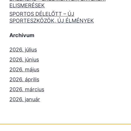
ELISMERÉSEK
SPORTOS DÉLELŐTT – ÚJ
SPORTESZKÖZÖK, ÚJ ÉLMÉNYEK
Archívum
2026. július
2026. június
2026. május
2026. április
2026. március
2026. január
2025. december
2025. október
2025. szeptember