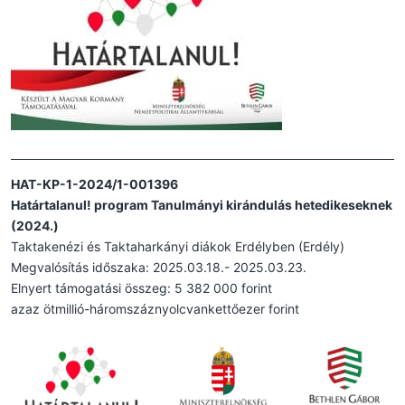
HAT-KP-1-2024/1-001396
Határtalanul! program Tanulmányi kirándulás hetedikeseknek
(2024.)
Taktakenézi és Taktaharkányi diákok Erdélyben (Erdély)
Megvalósítás időszaka: 2025.03.18.- 2025.03.23.
Elnyert támogatási összeg: 5 382 000 forint
azaz ötmillió-háromszáznyolcvankettőezer forint