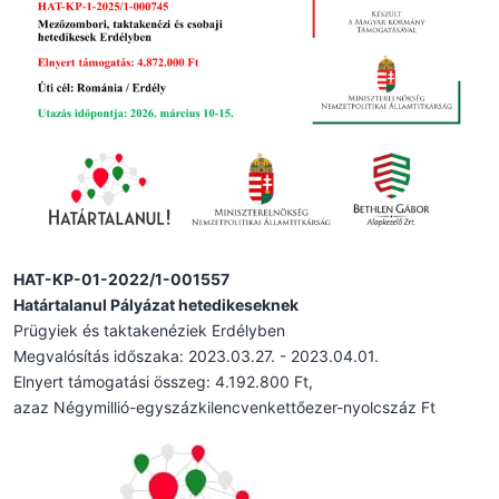
HAT-KP-01-2022/1-001557
Határtalanul Pályázat hetedikeseknek
Prügyiek és taktakenéziek Erdélyben
Megvalósítás időszaka: 2023.03.27. - 2023.04.01.
Elnyert támogatási összeg: 4.192.800 Ft,
azaz Négymillió-egyszázkilencvenkettőezer-nyolcszáz Ft