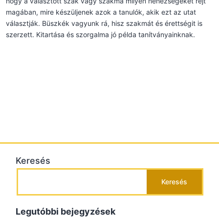
hogy a választott szak vagy szakma milyen nehézségeket rejt
magában, mire készüljenek azok a tanulók, akik ezt az utat
választják. Büszkék vagyunk rá, hisz szakmát és érettségit is
szerzett. Kitartása és szorgalma jó példa tanítványainknak.
Keresés
Keresés
Legutóbbi bejegyzések