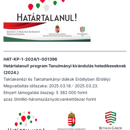
HAT-KP-1-2024/1-001396
Határtalanul! program Tanulmányi kirándulás hetedikeseknek
(2024.)
Taktakenézi és Taktaharkányi diákok Erdélyben (Erdély)
Megvalósítás időszaka: 2025.03.18.- 2025.03.23.
Elnyert támogatási összeg: 5 382 000 forint
azaz ötmillió-háromszáznyolcvankettőezer forint