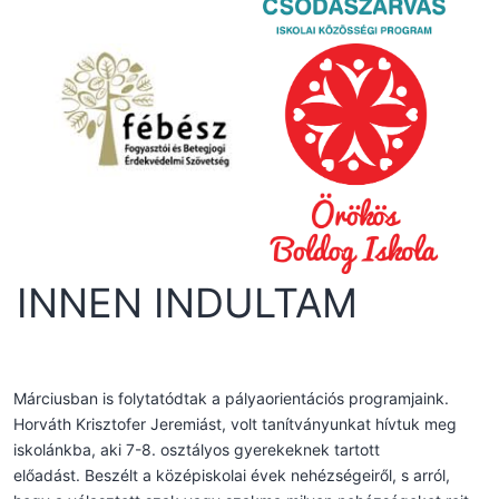
INNEN INDULTAM
Márciusban is folytatódtak a pályaorientációs programjaink.
Horváth Krisztofer Jeremiást, volt tanítványunkat hívtuk meg
iskolánkba, aki 7-8. osztályos gyerekeknek tartott
előadást. Beszélt a középiskolai évek nehézségeiről, s arról,