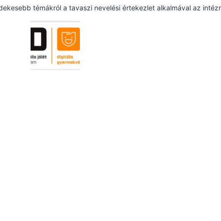
dekesebb témákról a tavaszi nevelési értekezlet alkalmával az intéz