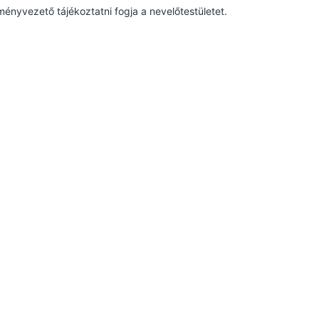
ményvezető tájékoztatni fogja a nevelőtestületet.