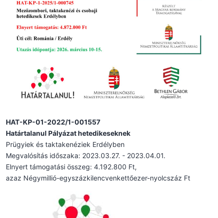
HAT-KP-01-2022/1-001557
Határtalanul Pályázat hetedikeseknek
Prügyiek és taktakenéziek Erdélyben
Megvalósítás időszaka: 2023.03.27. - 2023.04.01.
Elnyert támogatási összeg: 4.192.800 Ft,
azaz Négymillió-egyszázkilencvenkettőezer-nyolcszáz Ft