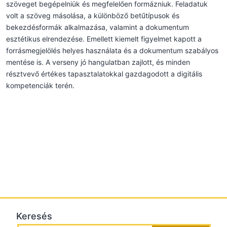
szöveget begépelniük és megfelelően formázniuk. Feladatuk
volt a szöveg másolása, a különböző betűtípusok és
bekezdésformák alkalmazása, valamint a dokumentum
esztétikus elrendezése. Emellett kiemelt figyelmet kapott a
forrásmegjelölés helyes használata és a dokumentum szabályos
mentése is. A verseny jó hangulatban zajlott, és minden
résztvevő értékes tapasztalatokkal gazdagodott a digitális
kompetenciák terén.
Keresés