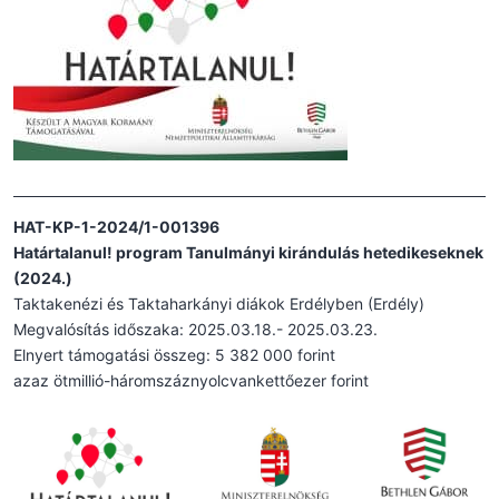
HAT-KP-1-2024/1-001396
Határtalanul! program Tanulmányi kirándulás hetedikeseknek
(2024.)
Taktakenézi és Taktaharkányi diákok Erdélyben (Erdély)
Megvalósítás időszaka: 2025.03.18.- 2025.03.23.
Elnyert támogatási összeg: 5 382 000 forint
azaz ötmillió-háromszáznyolcvankettőezer forint