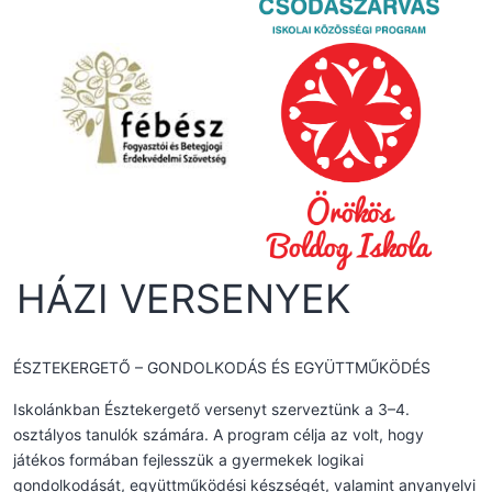
HÁZI VERSENYEK
ÉSZTEKERGETŐ – GONDOLKODÁS ÉS EGYÜTTMŰKÖDÉS
Iskolánkban Észtekergető versenyt szerveztünk a 3–4.
osztályos tanulók számára. A program célja az volt, hogy
játékos formában fejlesszük a gyermekek logikai
gondolkodását, együttműködési készségét, valamint anyanyelvi