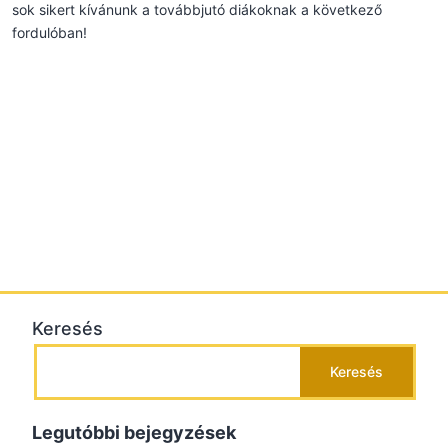
sok sikert kívánunk a továbbjutó diákoknak a következő
fordulóban!
Keresés
Keresés
Legutóbbi bejegyzések