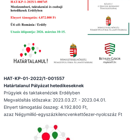
HAT-KP-01-2022/1-001557
Határtalanul Pályázat hetedikeseknek
Prügyiek és taktakenéziek Erdélyben
Megvalósítás időszaka: 2023.03.27. - 2023.04.01.
Elnyert támogatási összeg: 4.192.800 Ft,
azaz Négymillió-egyszázkilencvenkettőezer-nyolcszáz Ft