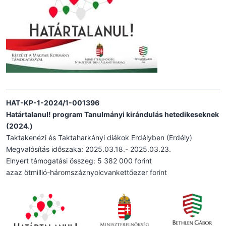
HAT-KP-1-2024/1-001396
Határtalanul! program Tanulmányi kirándulás hetedikeseknek
(2024.)
Taktakenézi és Taktaharkányi diákok Erdélyben (Erdély)
Megvalósítás időszaka: 2025.03.18.- 2025.03.23.
Elnyert támogatási összeg: 5 382 000 forint
azaz ötmillió-háromszáznyolcvankettőezer forint