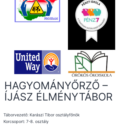
HAGYOMÁNYŐRZŐ –
ÍJÁSZ ÉLMÉNYTÁBOR
Táborvezető: Karászi Tibor osztályfőnök
Korcsoport: 7-8. osztály