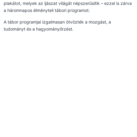
plakátot, melyek az íjászat világát népszerűsítik – ezzel is zárva
a háromnapos élményteli tábori programot.
A tábor programjai izgalmasan ötvözték a mozgást, a
tudományt és a hagyományőrzést.