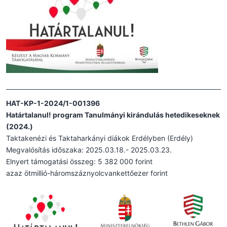
HAT-KP-1-2024/1-001396
Határtalanul! program Tanulmányi kirándulás hetedikeseknek
(2024.)
Taktakenézi és Taktaharkányi diákok Erdélyben (Erdély)
Megvalósítás időszaka: 2025.03.18.- 2025.03.23.
Elnyert támogatási összeg: 5 382 000 forint
azaz ötmillió-háromszáznyolcvankettőezer forint