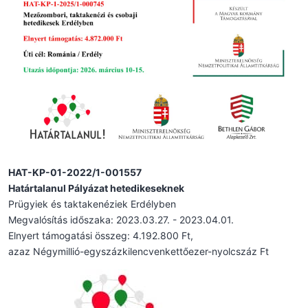
HAT-KP-01-2022/1-001557
Határtalanul Pályázat hetedikeseknek
Prügyiek és taktakenéziek Erdélyben
Megvalósítás időszaka: 2023.03.27. - 2023.04.01.
Elnyert támogatási összeg: 4.192.800 Ft,
azaz Négymillió-egyszázkilencvenkettőezer-nyolcszáz Ft