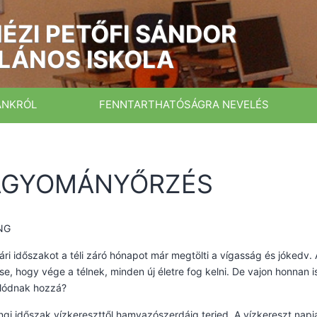
ÉZI PETŐFI SÁNDOR
LÁNOS ISKOLA
ÁNKRÓL
FENNTARTHATÓSÁGRA NEVELÉS
AGYOMÁNYŐRZÉS
NG
ári időszakot a téli záró hónapot már megtölti a vígasság és jókedv.
se, hogy vége a télnek, minden új életre fog kelni. De vajon honnan
lódnak hozzá?
ngi időszak vízkereszttől hamvazószerdáig terjed. A vízkereszt na