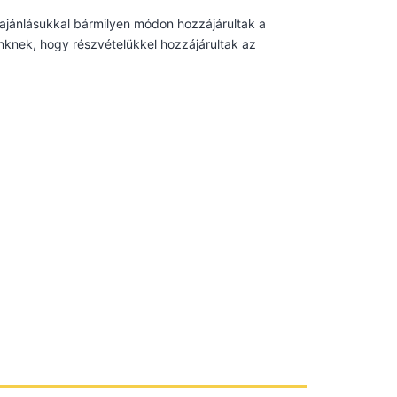
ajánlásukkal bármilyen módon hozzájárultak a
knek, hogy részvételükkel hozzájárultak az