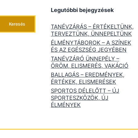
Legutóbbi bejegyzések
Keresés
TANÉVZÁRÁS – ÉRTÉKELTÜNK,
TERVEZTÜNK, ÜNNEPELTÜNK
ÉLMÉNYTÁBOROK – A SZÍNEK
ÉS AZ EGÉSZSÉG JEGYÉBEN
TANÉVZÁRÓ ÜNNEPÉLY –
ÖRÖM, ELISMERÉS, VAKÁCIÓ
BALLAGÁS – EREDMÉNYEK,
ÉRTÉKEK, ELISMERÉSEK
SPORTOS DÉLELŐTT – ÚJ
SPORTESZKÖZÖK, ÚJ
ÉLMÉNYEK