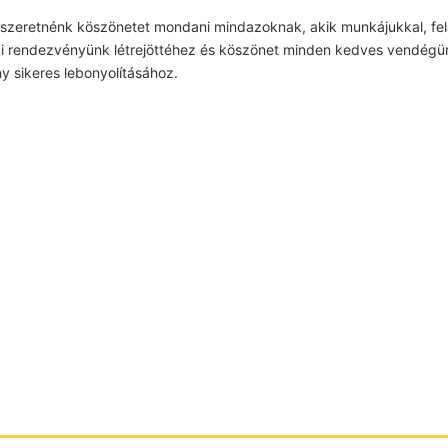
szeretnénk köszönetet mondani mindazoknak, akik munkájukkal, fel
i rendezvényünk létrejöttéhez és köszönet minden kedves vendégün
 sikeres lebonyolításához.