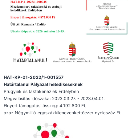
HAT-KP-01-2022/1-001557
Határtalanul Pályázat hetedikeseknek
Prügyiek és taktakenéziek Erdélyben
Megvalósítás időszaka: 2023.03.27. - 2023.04.01.
Elnyert támogatási összeg: 4.192.800 Ft,
azaz Négymillió-egyszázkilencvenkettőezer-nyolcszáz Ft