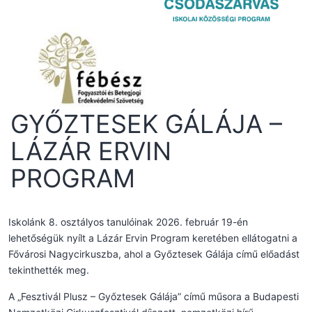
GYŐZTESEK GÁLÁJA –
LÁZÁR ERVIN
PROGRAM
Iskolánk 8. osztályos tanulóinak 2026. február 19-én
lehetőségük nyílt a Lázár Ervin Program keretében ellátogatni a
Fővárosi Nagycirkuszba, ahol a Győztesek Gálája című előadást
tekinthették meg.
A „Fesztivál Plusz – Győztesek Gálája” című műsora a Budapesti