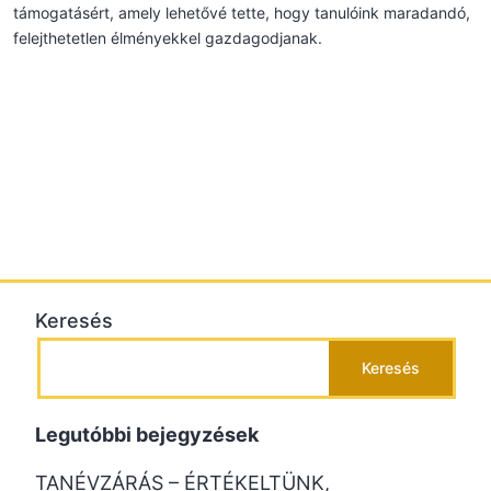
támogatásért, amely lehetővé tette, hogy tanulóink maradandó,
felejthetetlen élményekkel gazdagodjanak.
Keresés
Keresés
Legutóbbi bejegyzések
TANÉVZÁRÁS – ÉRTÉKELTÜNK,