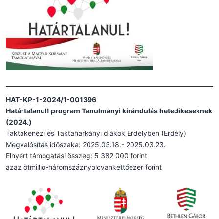
HAT-KP-1-2024/1-001396
Határtalanul! program Tanulmányi kirándulás hetedikeseknek
(2024.)
Taktakenézi és Taktaharkányi diákok Erdélyben (Erdély)
Megvalósítás időszaka: 2025.03.18.- 2025.03.23.
Elnyert támogatási összeg: 5 382 000 forint
azaz ötmillió-háromszáznyolcvankettőezer forint