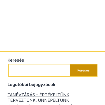
Keresés
Keresés
Legutóbbi bejegyzések
TANÉVZÁRÁS – ÉRTÉKELTÜNK,
TERVEZTÜNK, ÜNNEPELTÜNK