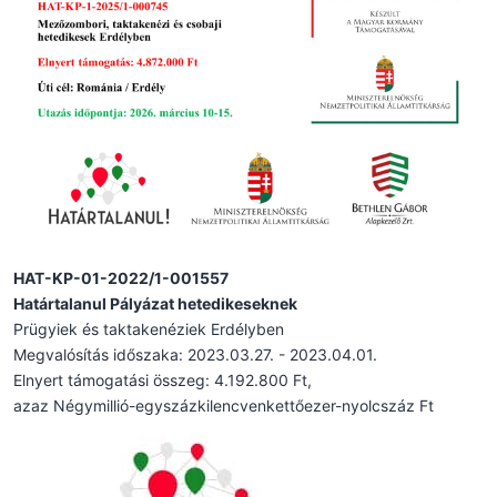
HAT-KP-01-2022/1-001557
Határtalanul Pályázat hetedikeseknek
Prügyiek és taktakenéziek Erdélyben
Megvalósítás időszaka: 2023.03.27. - 2023.04.01.
Elnyert támogatási összeg: 4.192.800 Ft,
azaz Négymillió-egyszázkilencvenkettőezer-nyolcszáz Ft