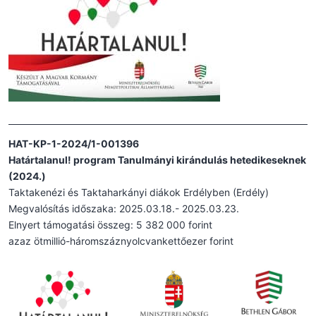
HAT-KP-1-2024/1-001396
Határtalanul! program Tanulmányi kirándulás hetedikeseknek
(2024.)
Taktakenézi és Taktaharkányi diákok Erdélyben (Erdély)
Megvalósítás időszaka: 2025.03.18.- 2025.03.23.
Elnyert támogatási összeg: 5 382 000 forint
azaz ötmillió-háromszáznyolcvankettőezer forint