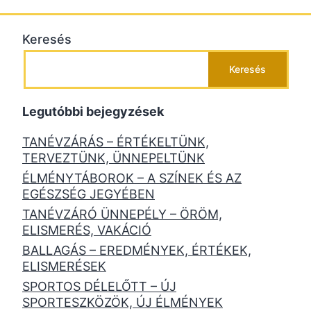
Keresés
Keresés
Legutóbbi bejegyzések
TANÉVZÁRÁS – ÉRTÉKELTÜNK,
TERVEZTÜNK, ÜNNEPELTÜNK
ÉLMÉNYTÁBOROK – A SZÍNEK ÉS AZ
EGÉSZSÉG JEGYÉBEN
TANÉVZÁRÓ ÜNNEPÉLY – ÖRÖM,
ELISMERÉS, VAKÁCIÓ
BALLAGÁS – EREDMÉNYEK, ÉRTÉKEK,
ELISMERÉSEK
SPORTOS DÉLELŐTT – ÚJ
SPORTESZKÖZÖK, ÚJ ÉLMÉNYEK