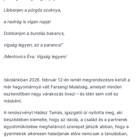
Libbenjen a pörgős szoknya,
a nadrág is vígan ropja!
Dobbanjon a bundás bakancs,
vígság legyen, ez a parancs!”
/Mentovics Éva: Vígság legyen/
Iskolánkban 2026. február 12-én ismét megrendezésre került a
már hagyománnyá vált Farsangi Mulatság, amelyet minden
esztendőben nagy várakozás övezi – és idén sem volt ez
másként.
A rendezvényt Halász Tamás, igazgató úr nyitotta meg, aki
beszédében kiemelte, hogy az iskola, a család és a partnerek
együttműködése meghatározó szerepet játszik abban, hogy a
gyermekek sikeresen haladjanak előre nemcsak a tanulásban,