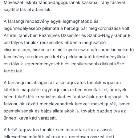
Művészeti Iskola táncpedagógusának szakmai irányításával
sajátították el a tanulók.
A farsangi rendezvény egyik legmeghatóbb és
legünnepélyesebb pillanata a hercegi pár megkoronázása volt.
Az idei tanévben Rézműves Dzsenifer és Szabó-Nagy Gábor 8.
osztályos tanulók részesültek ebben a megtisztelő
elismerésben, hiszen az elmúlt nyolc esztendő során kiemelkedő
tanulmányi eredményeikkel és példamutató teljesítményükkel
osztályuk legeredményesebb és legsikeresebb diákjai közé
tartoztak.
A farsangi mulatságon az alsó tagozatos tanulók is igazán
kitettek magukért: egyéni jelmezekben vonultak fel, amelyek
hűen tükrözték kreativitásukat és fantáziájuk gazdagságát. A
felvonulók között megelevenedtek kedvelt mesefigurák, ismert
személyiségek és bájos állatalakok is, tovább gazdagítva az
ünnepi kavalkád varázsát.
A felső tagozatos tanulók sem maradtak el az alsósok
lelkesedése mögött: változatos, gondosan összeállított