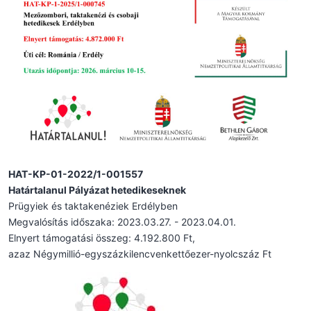
HAT-KP-01-2022/1-001557
Határtalanul Pályázat hetedikeseknek
Prügyiek és taktakenéziek Erdélyben
Megvalósítás időszaka: 2023.03.27. - 2023.04.01.
Elnyert támogatási összeg: 4.192.800 Ft,
azaz Négymillió-egyszázkilencvenkettőezer-nyolcszáz Ft