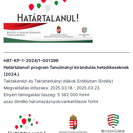
HAT-KP-1-2024/1-001396
Határtalanul! program Tanulmányi kirándulás hetedikeseknek
(2024.)
Taktakenézi és Taktaharkányi diákok Erdélyben (Erdély)
Megvalósítás időszaka: 2025.03.18.- 2025.03.23.
Elnyert támogatási összeg: 5 382 000 forint
azaz ötmillió-háromszáznyolcvankettőezer forint