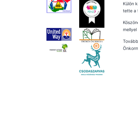
Külön k
tette a
Köszön
mellyel
Tovább
Önkorm