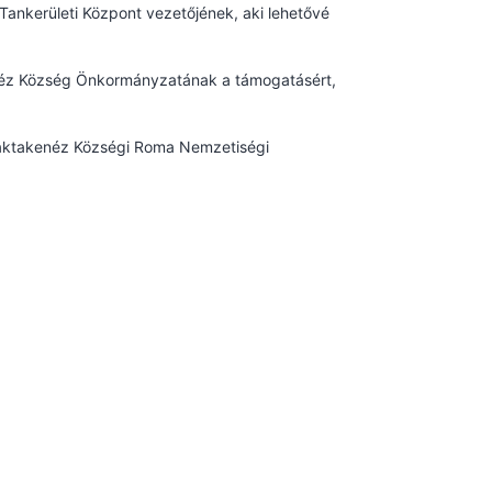
Tankerületi Központ vezetőjének, aki lehetővé
néz Község Önkormányzatának a támogatásért,
Taktakenéz Községi Roma Nemzetiségi