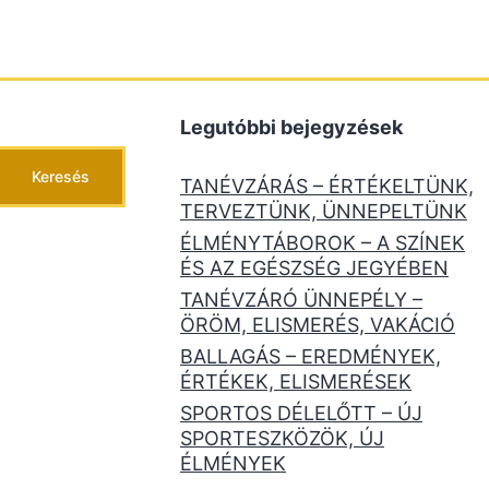
Legutóbbi bejegyzések
Keresés
TANÉVZÁRÁS – ÉRTÉKELTÜNK,
TERVEZTÜNK, ÜNNEPELTÜNK
ÉLMÉNYTÁBOROK – A SZÍNEK
ÉS AZ EGÉSZSÉG JEGYÉBEN
TANÉVZÁRÓ ÜNNEPÉLY –
ÖRÖM, ELISMERÉS, VAKÁCIÓ
BALLAGÁS – EREDMÉNYEK,
ÉRTÉKEK, ELISMERÉSEK
SPORTOS DÉLELŐTT – ÚJ
SPORTESZKÖZÖK, ÚJ
ÉLMÉNYEK