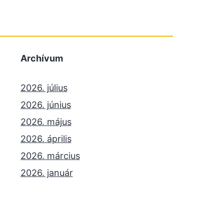
Archívum
2026. július
2026. június
2026. május
2026. április
2026. március
2026. január
2025. december
2025. október
2025. szeptember