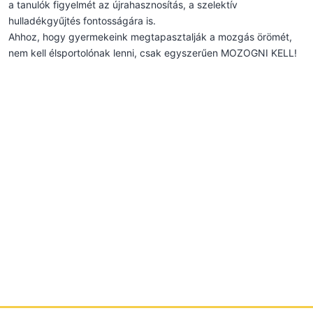
a tanulók figyelmét az újrahasznosítás, a szelektív
hulladékgyűjtés fontosságára is.
Ahhoz, hogy gyermekeink megtapasztalják a mozgás örömét,
nem kell élsportolónak lenni, csak egyszerűen MOZOGNI KELL!