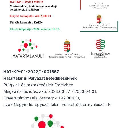
HAT-KP-01-2022/1-001557
Határtalanul Pályázat hetedikeseknek
Prügyiek és taktakenéziek Erdélyben
Megvalósítás időszaka: 2023.03.27. - 2023.04.01.
Elnyert támogatási összeg: 4.192.800 Ft,
azaz Négymillió-egyszázkilencvenkettőezer-nyolcszáz Ft