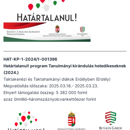
HAT-KP-1-2024/1-001396
Határtalanul! program Tanulmányi kirándulás hetedikeseknek
(2024.)
Taktakenézi és Taktaharkányi diákok Erdélyben (Erdély)
Megvalósítás időszaka: 2025.03.18.- 2025.03.23.
Elnyert támogatási összeg: 5 382 000 forint
azaz ötmillió-háromszáznyolcvankettőezer forint