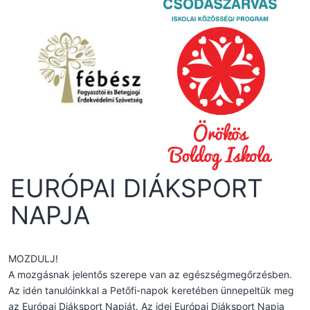
EURÓPAI DIÁKSPORT
NAPJA
MOZDULJ!
A mozgásnak jelentős szerepe van az egészségmegőrzésben.
Az idén tanulóinkkal a Petőfi-napok keretében ünnepeltük meg
az Európai Diáksport Napját. Az idei Európai Diáksport Napja