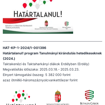
HAT-KP-1-2024/1-001396
Határtalanul! program Tanulmányi kirándulás hetedikeseknek
(2024.)
Taktakenézi és Taktaharkányi diákok Erdélyben (Erdély)
Megvalósítás időszaka: 2025.03.18.- 2025.03.23.
Elnyert támogatási összeg: 5 382 000 forint
azaz ötmillió-háromszáznyolcvankettőezer forint