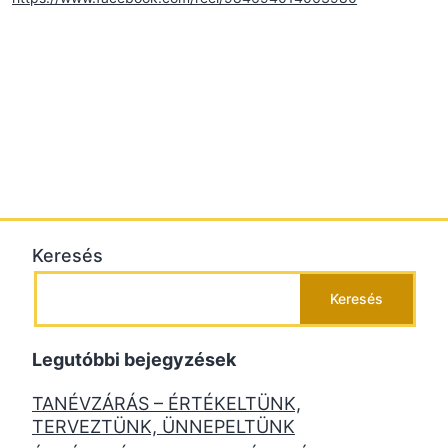
Keresés
Keresés
Legutóbbi bejegyzések
TANÉVZÁRÁS – ÉRTÉKELTÜNK,
TERVEZTÜNK, ÜNNEPELTÜNK