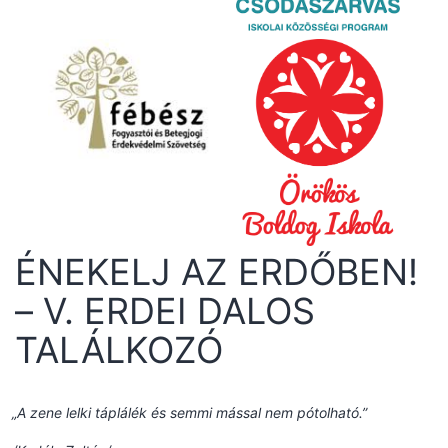
ÉNEKELJ AZ ERDŐBEN!
– V. ERDEI DALOS
TALÁLKOZÓ
„A zene lelki táplálék és semmi mással nem pótolható.”