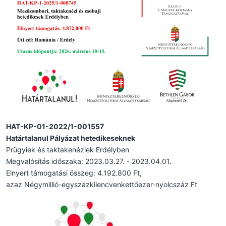
HAT-KP-01-2022/1-001557
Határtalanul Pályázat hetedikeseknek
Prügyiek és taktakenéziek Erdélyben
Megvalósítás időszaka: 2023.03.27. - 2023.04.01.
Elnyert támogatási összeg: 4.192.800 Ft,
azaz Négymillió-egyszázkilencvenkettőezer-nyolcszáz Ft