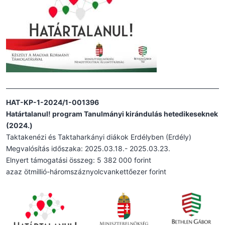
HAT-KP-1-2024/1-001396
Határtalanul! program Tanulmányi kirándulás hetedikeseknek
(2024.)
Taktakenézi és Taktaharkányi diákok Erdélyben (Erdély)
Megvalósítás időszaka: 2025.03.18.- 2025.03.23.
Elnyert támogatási összeg: 5 382 000 forint
azaz ötmillió-háromszáznyolcvankettőezer forint