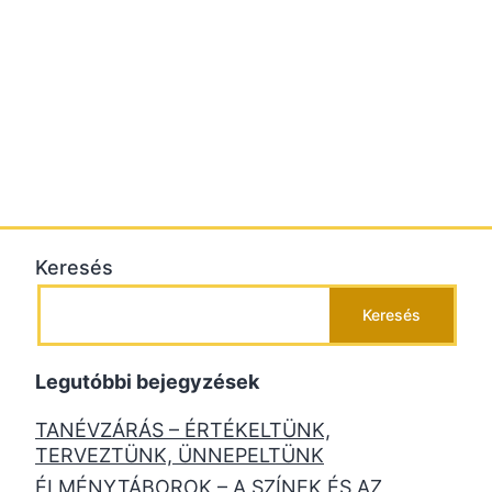
Keresés
Keresés
Legutóbbi bejegyzések
TANÉVZÁRÁS – ÉRTÉKELTÜNK,
TERVEZTÜNK, ÜNNEPELTÜNK
ÉLMÉNYTÁBOROK – A SZÍNEK ÉS AZ