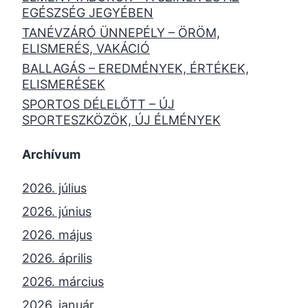
EGÉSZSÉG JEGYÉBEN
TANÉVZÁRÓ ÜNNEPÉLY – ÖRÖM,
ELISMERÉS, VAKÁCIÓ
BALLAGÁS – EREDMÉNYEK, ÉRTÉKEK,
ELISMERÉSEK
SPORTOS DÉLELŐTT – ÚJ
SPORTESZKÖZÖK, ÚJ ÉLMÉNYEK
Archívum
2026. július
2026. június
2026. május
2026. április
2026. március
2026. január