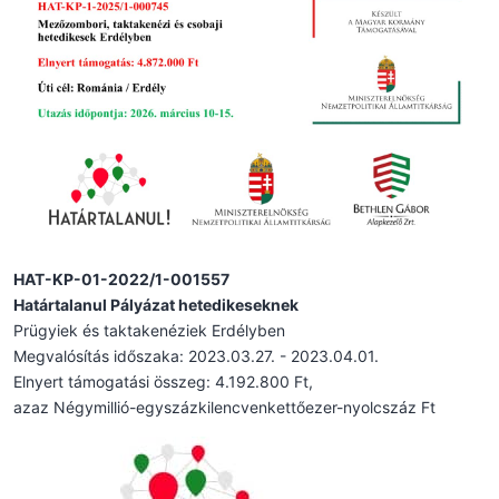
HAT-KP-01-2022/1-001557
Határtalanul Pályázat hetedikeseknek
Prügyiek és taktakenéziek Erdélyben
Megvalósítás időszaka: 2023.03.27. - 2023.04.01.
Elnyert támogatási összeg: 4.192.800 Ft,
azaz Négymillió-egyszázkilencvenkettőezer-nyolcszáz Ft