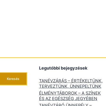
Legutóbbi bejegyzések
Keresés
TANÉVZÁRÁS – ÉRTÉKELTÜNK,
TERVEZTÜNK, ÜNNEPELTÜNK
ÉLMÉNYTÁBOROK – A SZÍNEK
ÉS AZ EGÉSZSÉG JEGYÉBEN
TANÉVZÁRÓ ÜNNEPÉLY –