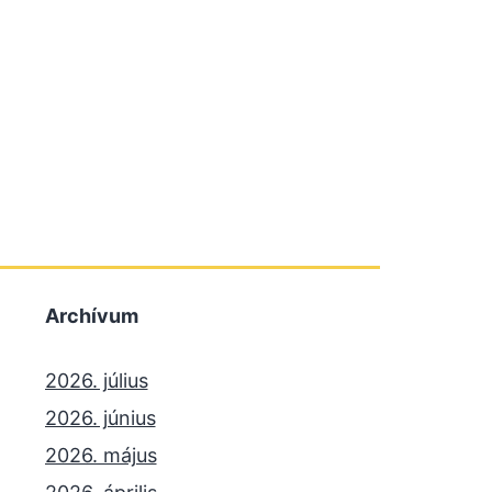
Archívum
2026. július
2026. június
2026. május