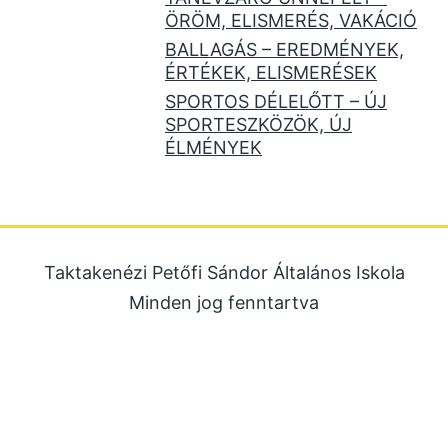
ÖRÖM, ELISMERÉS, VAKÁCIÓ
BALLAGÁS – EREDMÉNYEK,
ÉRTÉKEK, ELISMERÉSEK
SPORTOS DÉLELŐTT – ÚJ
SPORTESZKÖZÖK, ÚJ
ÉLMÉNYEK
Taktakenézi Petőfi Sándor Általános Iskola
Minden jog fenntartva