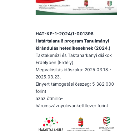
HAT-KP-1-2024/1-001396
Határtalanul! program Tanulmányi
kirándulás hetedikeseknek (2024.)
Taktakenézi és Taktaharkányi diákok
Erdélyben (Erdély)
Megvalósítás időszaka: 2025.03.18.-
2025.03.23.
Elnyert támogatási összeg: 5 382 000
forint
azaz ötmillió-
háromszáznyolcvankettőezer forint