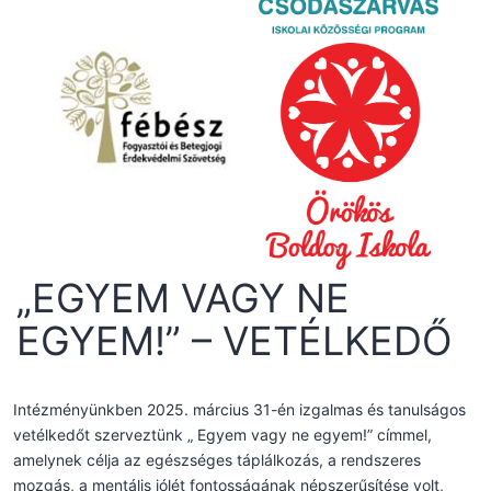
„EGYEM VAGY NE
EGYEM!” – VETÉLKEDŐ
Intézményünkben 2025. március 31-én izgalmas és tanulságos
vetélkedőt szerveztünk „ Egyem vagy ne egyem!” címmel,
amelynek célja az egészséges táplálkozás, a rendszeres
mozgás, a mentális jólét fontosságának népszerűsítése volt,