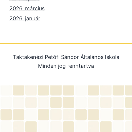
2026. március
2026. január
2025. december
2025. október
2025. szeptember
Taktakenézi Petőfi Sándor Általános Iskola
2025. július
Minden jog fenntartva
2025. június
2025. május
2025. április
2025. március
2025. január
2024. december
2024. november