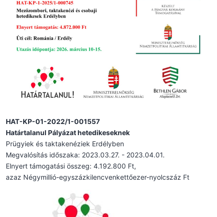
HAT-KP-01-2022/1-001557
Határtalanul Pályázat hetedikeseknek
Prügyiek és taktakenéziek Erdélyben
Megvalósítás időszaka: 2023.03.27. - 2023.04.01.
Elnyert támogatási összeg: 4.192.800 Ft,
azaz Négymillió-egyszázkilencvenkettőezer-nyolcszáz Ft