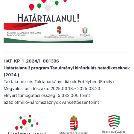
HAT-KP-1-2024/1-001396
Határtalanul! program Tanulmányi kirándulás hetedikeseknek
(2024.)
Taktakenézi és Taktaharkányi diákok Erdélyben (Erdély)
Megvalósítás időszaka: 2025.03.18.- 2025.03.23.
Elnyert támogatási összeg: 5 382 000 forint
azaz ötmillió-háromszáznyolcvankettőezer forint