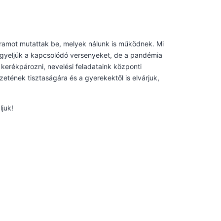
gramot mutattak be, melyek nálunk is működnek. Mi
figyeljük a kapcsolódó versenyeket, de a pandémia
 kerékpározni, nevelési feladataink központi
etének tisztaságára és a gyerekektől is elvárjuk,
ljuk!