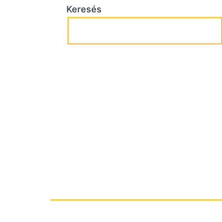
Keresés