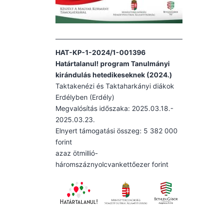
HAT-KP-1-2024/1-001396
Határtalanul! program Tanulmányi
kirándulás hetedikeseknek (2024.)
Taktakenézi és Taktaharkányi diákok
Erdélyben (Erdély)
Megvalósítás időszaka: 2025.03.18.-
2025.03.23.
Elnyert támogatási összeg: 5 382 000
forint
azaz ötmillió-
háromszáznyolcvankettőezer forint